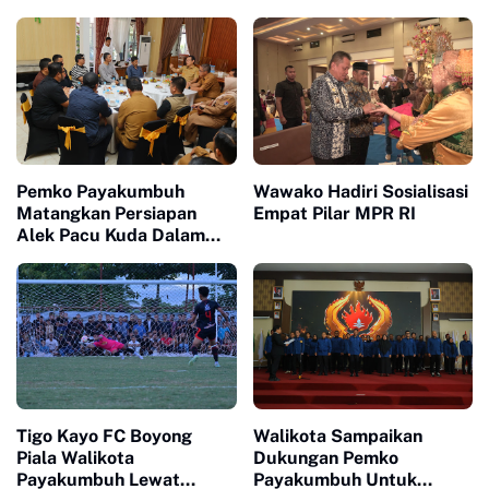
Pemko Payakumbuh
Wawako Hadiri Sosialisasi
Matangkan Persiapan
Empat Pilar MPR RI
Alek Pacu Kuda Dalam
Rangka HUT RI ke 81
Tigo Kayo FC Boyong
Walikota Sampaikan
Piala Walikota
Dukungan Pemko
Payakumbuh Lewat
Payakumbuh Untuk