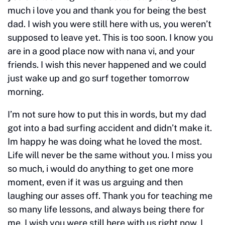
much i love you and thank you for being the best
dad. I wish you were still here with us, you weren’t
supposed to leave yet. This is too soon. I know you
are in a good place now with nana vi, and your
friends. I wish this never happened and we could
just wake up and go surf together tomorrow
morning.
I’m not sure how to put this in words, but my dad
got into a bad surfing accident and didn’t make it.
Im happy he was doing what he loved the most.
Life will never be the same without you. I miss you
so much, i would do anything to get one more
moment, even if it was us arguing and then
laughing our asses off. Thank you for teaching me
so many life lessons, and always being there for
me. I wish you were still here with us right now. I