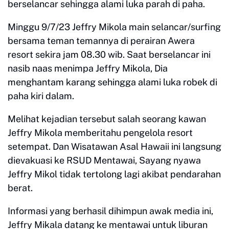
berselancar sehingga alami luka parah di paha.
Minggu 9/7/23 Jeffry Mikola main selancar/surfing
bersama teman temannya di perairan Awera
resort sekira jam 08.30 wib. Saat berselancar ini
nasib naas menimpa Jeffry Mikola, Dia
menghantam karang sehingga alami luka robek di
paha kiri dalam.
Melihat kejadian tersebut salah seorang kawan
Jeffry Mikola memberitahu pengelola resort
setempat. Dan Wisatawan Asal Hawaii ini langsung
dievakuasi ke RSUD Mentawai, Sayang nyawa
Jeffry Mikol tidak tertolong lagi akibat pendarahan
berat.
Informasi yang berhasil dihimpun awak media ini,
Jeffry Mikala datang ke mentawai untuk liburan