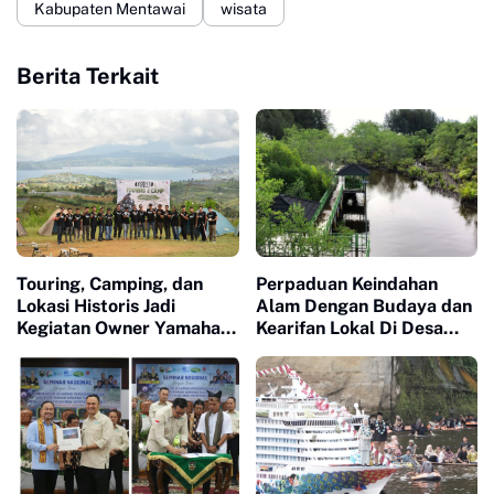
Kabupaten Mentawai
wisata
Berita Terkait
Touring, Camping, dan
Perpaduan Keindahan
Lokasi Historis Jadi
Alam Dengan Budaya dan
Kegiatan Owner Yamaha
Kearifan Lokal Di Desa
XSR 155
Wisata Apar