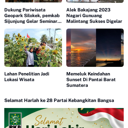
Dukung Pariwisata
Alek Bakajang 2023
Geopark Silokek, pemkab
Nagari Gunuang
Sijunjung Gelar Seminar
Malintang Sukses Digelar
Nasional
Lahan Penelitian Jadi
Memeluk Keindahan
Lokasi Wisata
Sunset Di Pantai Barat
Sumatera
Selamat Harlah ke 28 Partai Kebangkitan Bangsa