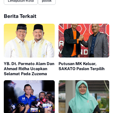
Limapuluh-Kota
politik
Berita Terkait
YB. Dt. Parmato Alam Dan
Putusan MK Keluar,
Ahmad Ridha Ucapkan
SAKATO Paslon Terpilih
Selamat Pada Zuzema