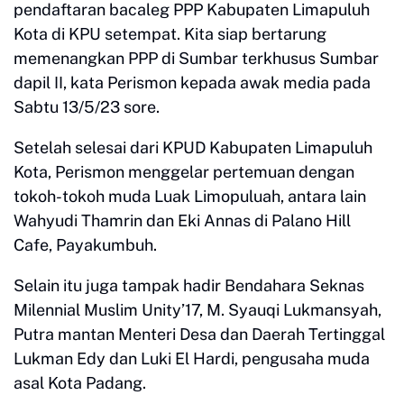
pendaftaran bacaleg PPP Kabupaten Limapuluh
Kota di KPU setempat. Kita siap bertarung
memenangkan PPP di Sumbar terkhusus Sumbar
dapil II, kata Perismon kepada awak media pada
Sabtu 13/5/23 sore.
Setelah selesai dari KPUD Kabupaten Limapuluh
Kota, Perismon menggelar pertemuan dengan
tokoh-tokoh muda Luak Limopuluah, antara lain
Wahyudi Thamrin dan Eki Annas di Palano Hill
Cafe, Payakumbuh.
Selain itu juga tampak hadir Bendahara Seknas
Milennial Muslim Unity’17, M. Syauqi Lukmansyah,
Putra mantan Menteri Desa dan Daerah Tertinggal
Lukman Edy dan Luki El Hardi, pengusaha muda
asal Kota Padang.