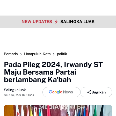
NEW UPDATES
SALINGKA LUAK
Beranda
Limapuluh-Kota
politik
Pada Pileg 2024, Irwandy ST
Maju Bersama Partai
berlambang Ka'bah
Salingkaluak
Bagikan
Selasa, Mei 16, 2023