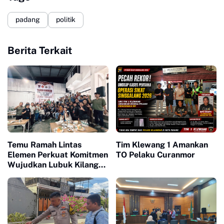
padang
politik
Berita Terkait
Temu Ramah Lintas
Tim Klewang 1 Amankan
Elemen Perkuat Komitmen
TO Pelaku Curanmor
Wujudkan Lubuk Kilangan
Maju dan Bermartabat