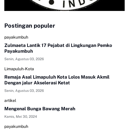
Postingan populer
payakumbuh
Zulmaeta Lantik 17 Pejabat di Lingkungan Pemko
Payakumbuh
Senin, Agustus 03, 2026
Limapuluh-Kota
Remaja Asal Limapuluh Kota Lolos Masuk Akmil
Dengan jalur Akselerasi Ketat
Senin, Agustus 03, 2026
artikel
Mengenal Bunga Bawang Merah
Kamis, Mei 30, 2024
payakumbuh