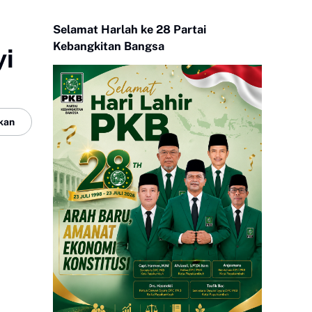
Selamat Harlah ke 28 Partai
Kebangkitan Bangsa
yi
kan