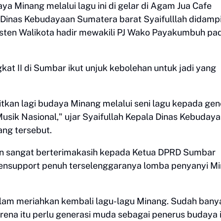
 Minang melalui lagu ini di gelar di Agam Jua Cafe
Dinas Kebudayaan Sumatera barat Syaifulllah didamp
isten Walikota hadir mewakili PJ Wako Payakumbuh pa
kat II di Sumbar ikut unjuk kebolehan untuk jadi yang
kan lagi budaya Minang melalui seni lagu kepada gen
usik Nasional," ujar Syaifullah Kepala Dinas Kebuday
ng tersebut.
n sangat berterimakasih kepada Ketua DPRD Sumbar
 mensupport penuh terselenggaranya lomba penyanyi M
dalam meriahkan kembali lagu-lagu Minang. Sudah bany
rena itu perlu generasi muda sebagai penerus budaya i