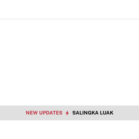
TMMD Ke-129
NEW UPDATES
SALINGKA LUAK