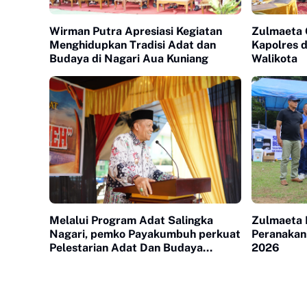
Wirman Putra Apresiasi Kegiatan
Zulmaeta 
Menghidupkan Tradisi Adat dan
Kapolres 
Budaya di Nagari Aua Kuniang
Walikota
Melalui Program Adat Salingka
Zulmaeta 
Nagari, pemko Payakumbuh perkuat
Peranakan
Pelestarian Adat Dan Budaya
2026
Minangkabau