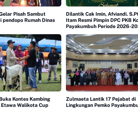
Gelar Pisah Sambut
Dilantik Cak Imin, Afviandi. S.P
di pendopo Rumah Dinas
Itam Resmi Pimpin DPC PKB K
Payakumbuh Periode 2026-20
Buka Kontes Kambing
Zulmaeta Lantik 17 Pejabat di
 Etawa Walikota Cup
Lingkungan Pemko Payakumb