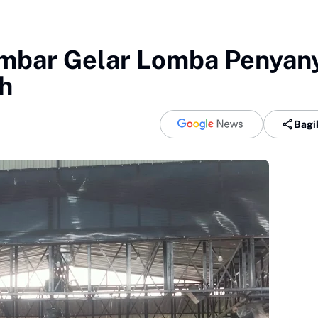
mbar Gelar Lomba Penyan
h
Bagi