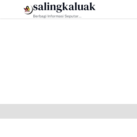
salingkaluak
HEADLINE
Berbagi Informasi Seputar
Sumatera Barat Dan Informasi
Umum Lainnya Nasional Maupun
Internasional.