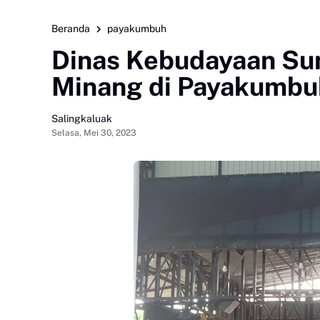
Beranda
payakumbuh
Dinas Kebudayaan Su
Minang di Payakumbu
Salingkaluak
Selasa, Mei 30, 2023