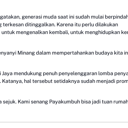
takan, generasi muda saat ini sudah mulai berpinda
 terkesan ditinggalkan. Karena itu perlu dilakukan
 untuk mengenalkan kembali, untuk menghidupkan ke
penyanyi Minang dalam mempertahankan budaya kita ini
i Jaya mendukung penuh penyelenggaran lomba penya
 Katanya, hal tersebut setidaknya sudah menjadi prom
a sejuk. Kami senang Payakumbuh bisa jadi tuan ruma