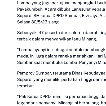
Lomba yang juga bertujuan mengangkat budaya
Payakumbuh. Acara dibuka Langsung Kepala 
Supardi SH ketua DPRD Sumbar, Elvi Jaya As
Selasa 30/5/23 siang.
Sebanyak 47 peserta dari seluruh daerah ting
terbaik dalam menyanyikan lagu Minang.
"Lomba nyanyi ini sebagai bentuk membangkit
muda. Ini juga dalam rangka meriahkan Hari M
Sumbar saat membuka Lomba Penyanyi Mina
Pemprov Sumbar, terutama Dinas Kebudayaa
Supardi yang memiliki perhatian tinggi dan
tersebut.
"Pak Ketua DPRD memiliki perhatian tinggi 
legendaris penyanyi Minang ini berpulang. Ka