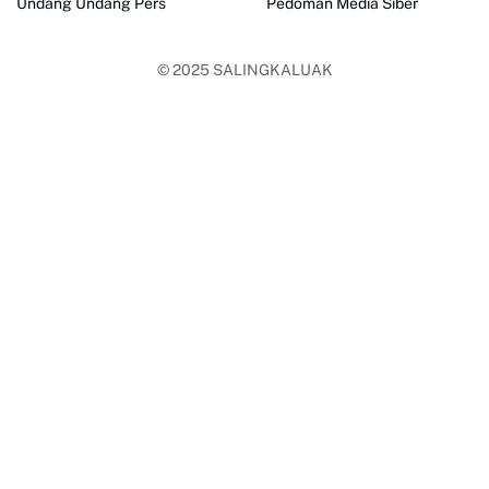
Undang Undang Pers
Pedoman Media Siber
© 2025
SALINGKALUAK