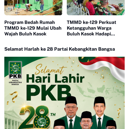
Program Bedah Rumah
TMMD ke-129 Perkuat
TMMD ke-129 Mulai Ubah
Ketangguhan Warga
Wajah Buluh Kasok
Buluh Kasok Hadapi
Ancaman Bencana
Selamat Harlah ke 28 Partai Kebangkitan Bangsa