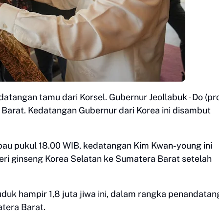
atangan tamu dari Korsel. Gubernur Jeollabuk - Do (pro
Barat. Kedatangan Gubernur dari Korea ini disambut
bau pukul 18.00 WIB, kedatangan Kim Kwan-young ini
i ginseng Korea Selatan ke Sumatera Barat setelah
uk hampir 1,8 juta jiwa ini, dalam rangka penandata
atera Barat.