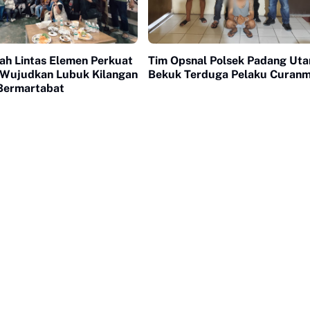
h Lintas Elemen Perkuat
Tim Opsnal Polsek Padang Uta
Wujudkan Lubuk Kilangan
Bekuk Terduga Pelaku Curan
Bermartabat