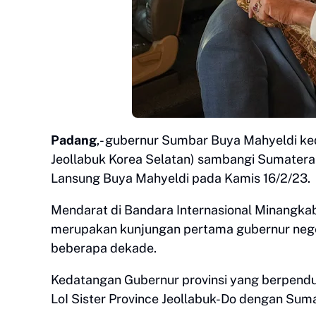
Padang
,- gubernur Sumbar Buya Mahyeldi ked
Jeollabuk Korea Selatan) sambangi Sumatera 
Lansung Buya Mahyeldi pada Kamis 16/2/23.
Mendarat di Bandara Internasional Minangka
merupakan kunjungan pertama gubernur neger
beberapa dekade.
Kedatangan Gubernur provinsi yang berpendud
LoI Sister Province Jeollabuk-Do dengan Sum