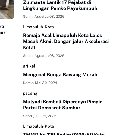
Zulmaeta Lantik 17 Pejabat di
Lingkungan Pemko Payakumbuh
Senin, Agustus 03, 2026
ra
Limapuluh-Kota
mor
Remaja Asal Limapuluh Kota Lolos
Masuk Akmil Dengan jalur Akselerasi
Ketat
Senin, Agustus 03, 2026
artikel
Mengenal Bunga Bawang Merah
Kamis, Mei 30, 2024
padang
Mulyadi Kembali Dipercaya Pimpin
Partai Demokrat Sumbar
Sabtu, Juli 25, 2026
Limapuluh-Kota
TMMD Ke-129 Kodim 0306/50 Kota