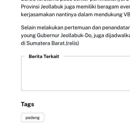
Provinsi Jeollabuk juga memiliki beragam even
kerjasamakan nantinya dalam mendukung VBWS
Selain melakukan pertemuan dan penandatan
young Gubernur Jeollabuk-Do, juga dijadwal
di Sumatera Barat.(relis)
Berita Terkait
Tags
padang