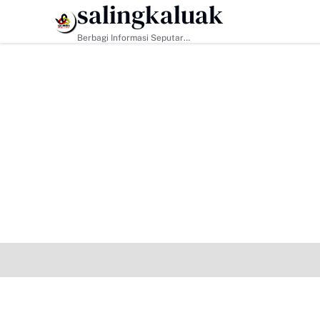
salingkaluak
HEADLINE
Berbagi Informasi Seputar
Sumatera Barat Dan Informasi
Umum Lainnya Nasional Maupun
Internasional.