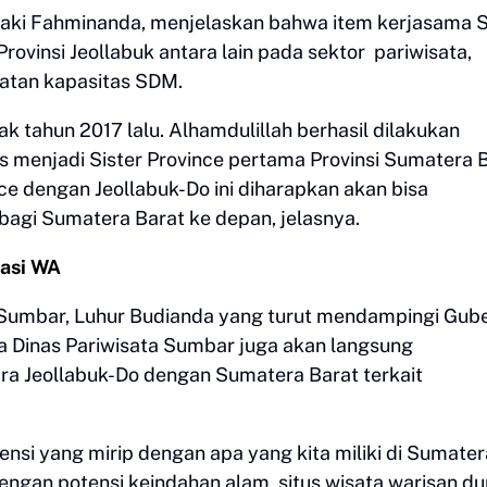
aki Fahminanda, menjelaskan bahwa item kerjasama S
rovinsi Jeollabuk antara lain pada sektor pariwisata,
katan kapasitas SDM.
ak tahun 2017 lalu. Alhamdulillah berhasil dilakukan
s menjadi Sister Province pertama Provinsi Sumatera B
ce dengan Jeollabuk-Do ini diharapkan akan bisa
agi Sumatera Barat ke depan, jelasnya.
asi WA
ar Sumbar, Luhur Budianda yang turut mendampingi Gub
 Dinas Pariwisata Sumbar juga akan langsung
ara Jeollabuk-Do dengan Sumatera Barat terkait
tensi yang mirip dengan apa yang kita miliki di Sumater
engan potensi keindahan alam, situs wisata warisan du