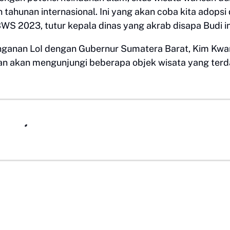
 tahunan internasional. Ini yang akan coba kita adopsi
 2023, tutur kepala dinas yang akrab disapa Budi in
ganan LoI dengan Gubernur Sumatera Barat, Kim Kwa
kan akan mengunjungi beberapa objek wisata yang ter