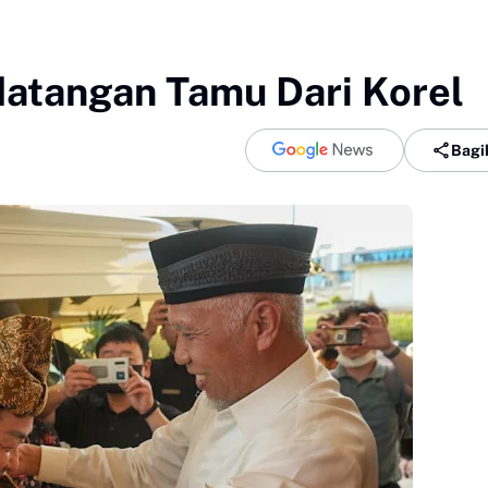
atangan Tamu Dari Korel
Bagi