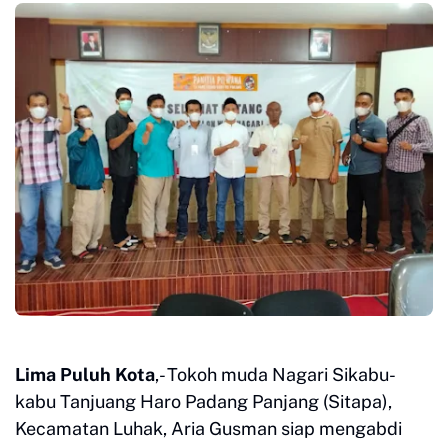
Lima Puluh Kota
,- Tokoh muda Nagari Sikabu-
kabu Tanjuang Haro Padang Panjang (Sitapa),
Kecamatan Luhak, Aria Gusman siap mengabdi