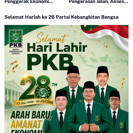
Penggerak Ekonomi
Pengerasan Jalan, Akses
Keluarga Lewat Bimtek
Warga Harau Kian
PEP
Mendekati Tuntas
Selamat Harlah ke 28 Partai Kebangkitan Bangsa