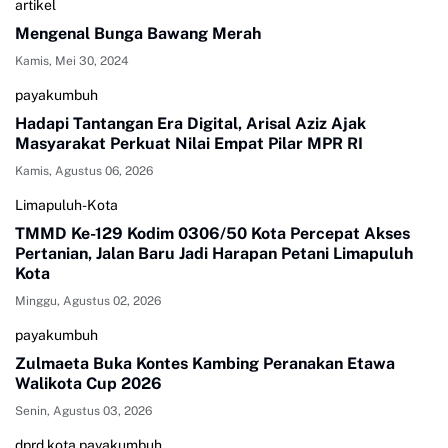
artikel
Mengenal Bunga Bawang Merah
Kamis, Mei 30, 2024
payakumbuh
Hadapi Tantangan Era Digital, Arisal Aziz Ajak
Masyarakat Perkuat Nilai Empat Pilar MPR RI
Kamis, Agustus 06, 2026
Limapuluh-Kota
TMMD Ke-129 Kodim 0306/50 Kota Percepat Akses
Pertanian, Jalan Baru Jadi Harapan Petani Limapuluh
Kota
Minggu, Agustus 02, 2026
payakumbuh
Zulmaeta Buka Kontes Kambing Peranakan Etawa
Walikota Cup 2026
Senin, Agustus 03, 2026
dprd kota payakumbuh