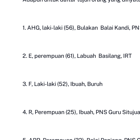
1. AHG, laki-laki (56), Bulakan Balai Kandi, P
2. E, perempuan (61), Labuah Basilang, IRT
3. F, Laki-laki (52), Ibuah, Buruh
4. R, Perempuan (25), Ibuah, PNS Guru Situju