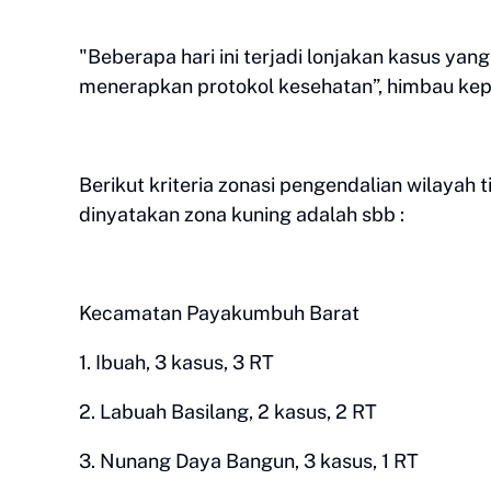
"Beberapa hari ini terjadi lonjakan kasus yan
menerapkan protokol kesehatan”, himbau kepa
Berikut kriteria zonasi pengendalian wilaya
dinyatakan zona kuning adalah sbb :
Kecamatan Payakumbuh Barat
1. Ibuah, 3 kasus, 3 RT
2. Labuah Basilang, 2 kasus, 2 RT
3. Nunang Daya Bangun, 3 kasus, 1 RT