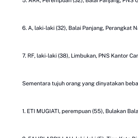
5. ARR, Perempuan (32), Balai Panjang, PNS 
6. A, laki-laki (32), Balai Panjang, Perangkat
7. RF, laki-laki (38), Limbukan, PNS Kantor C
Sementara tujuh orang yang dinyatakan bebas i
1. ETI MUGIATI, perempuan (55), Bulakan Bal