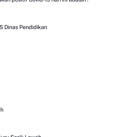
NS Dinas Pendidikan
ah