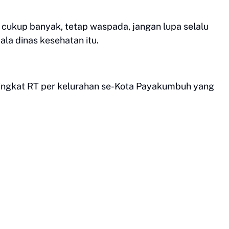
g cukup banyak, tetap waspada, jangan lupa selalu
la dinas kesehatan itu.
h tingkat RT per kelurahan se-Kota Payakumbuh yang