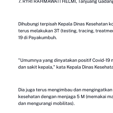
7. RYRI RAHMAWATI HELMI, Tanjuang Gadang
Dihubungi terpisah Kepala Dinas Kesehatan 
terus melakukan 3T (testing, tracing, treatme
19 di Payakumbuh.
"Umumnya yang dinyatakan positif Covid-19 
dan sakit kepala," kata Kepala Dinas Kesehata
Dia juga terus mengimbau dan mengingatkan 
kesehatan dengan menjaga 5 M (memakai mas
dan mengurangi mobilitas).