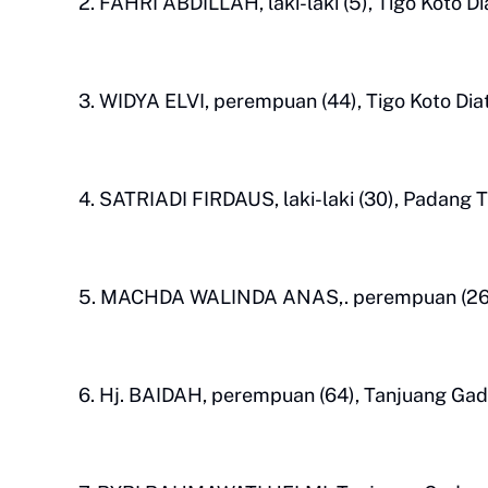
2. FAHRI ABDILLAH, laki-laki (5), Tigo Koto Di
3. WIDYA ELVI, perempuan (44), Tigo Koto Diat
4. SATRIADI FIRDAUS, laki-laki (30), Padang T
5. MACHDA WALINDA ANAS,. perempuan (26), 
6. Hj. BAIDAH, perempuan (64), Tanjuang Gad