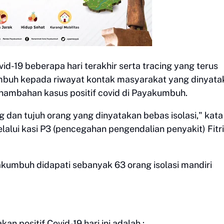
d-19 beberapa hari terakhir serta tracing yang terus
mbuh kepada riwayat kontak masyarakat yang dinyata
penambahan kasus positif covid di Payakumbuh.
g dan tujuh orang yang dinyatakan bebas isolasi," kata
lui kasi P3 (pencegahan pengendalian penyakit) Fitri,
akumbuh didapati sebanyak 63 orang isolasi mandiri
n positif Covid-19 hari ini adalah :