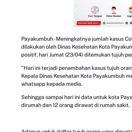
Payakumbuh - Meningkatnya jumlah kasus Covi
dilakukan oleh Dinas Kesehatan Kota Payaku
positif, hari Jumat (23/04) ditemukan tujuh 
"Hari ini terjadi penambahan kasus tujuh oran
Kepala Dinas Kesehatan Kota Payakumbuh mela
whatsapp kepada media.
Sehingga sampai hari ini data untuk kota Pay
dirumah dan 12 orang dirawat di rumah sakit.
Adapun untuk daftar tujuh orang yang dinyataka