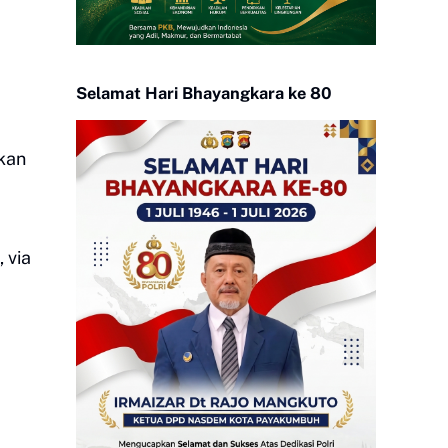
Selamat Hari Bhayangkara ke 80
kan
 via