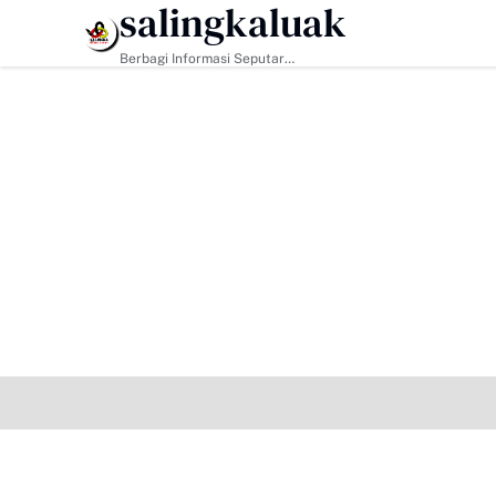
salingkaluak
HEADLINE
Berbagi Informasi Seputar
Sumatera Barat Dan Informasi
Umum Lainnya Nasional Maupun
Internasional.