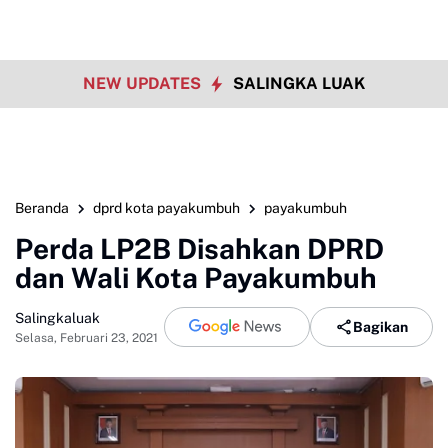
NEW UPDATES
SALINGKA LUAK
Beranda
dprd kota payakumbuh
payakumbuh
Perda LP2B Disahkan DPRD
dan Wali Kota Payakumbuh
Salingkaluak
Bagikan
Selasa, Februari 23, 2021