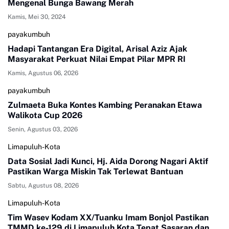
Mengenal Bunga Bawang Merah
Kamis, Mei 30, 2024
payakumbuh
Hadapi Tantangan Era Digital, Arisal Aziz Ajak
Masyarakat Perkuat Nilai Empat Pilar MPR RI
Kamis, Agustus 06, 2026
payakumbuh
Zulmaeta Buka Kontes Kambing Peranakan Etawa
Walikota Cup 2026
Senin, Agustus 03, 2026
Limapuluh-Kota
Data Sosial Jadi Kunci, Hj. Aida Dorong Nagari Aktif
Pastikan Warga Miskin Tak Terlewat Bantuan
Sabtu, Agustus 08, 2026
Limapuluh-Kota
Tim Wasev Kodam XX/Tuanku Imam Bonjol Pastikan
TMMD ke-129 di Limapuluh Kota Tepat Sasaran dan