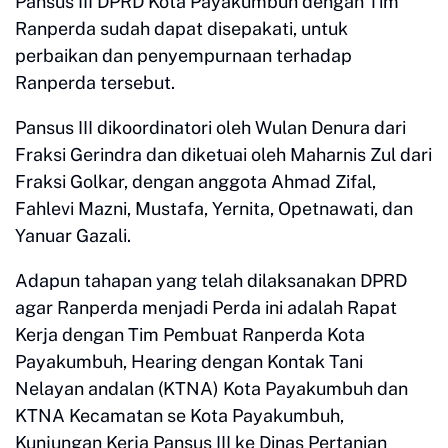
Pansus III DPRD Kota Payakumbuh dengan Tim
Ranperda sudah dapat disepakati, untuk
perbaikan dan penyempurnaan terhadap
Ranperda tersebut.
Pansus III dikoordinatori oleh Wulan Denura dari
Fraksi Gerindra dan diketuai oleh Maharnis Zul dari
Fraksi Golkar, dengan anggota Ahmad Zifal,
Fahlevi Mazni, Mustafa, Yernita, Opetnawati, dan
Yanuar Gazali.
Adapun tahapan yang telah dilaksanakan DPRD
agar Ranperda menjadi Perda ini adalah Rapat
Kerja dengan Tim Pembuat Ranperda Kota
Payakumbuh, Hearing dengan Kontak Tani
Nelayan andalan (KTNA) Kota Payakumbuh dan
KTNA Kecamatan se Kota Payakumbuh,
Kunjungan Kerja Pansus III ke Dinas Pertanian