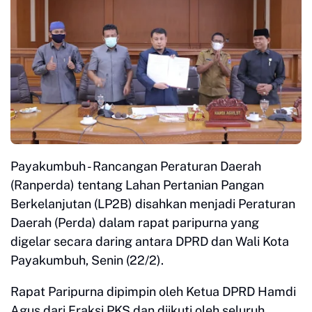
Payakumbuh - Rancangan Peraturan Daerah
(Ranperda) tentang Lahan Pertanian Pangan
Berkelanjutan (LP2B) disahkan menjadi Peraturan
Daerah (Perda) dalam rapat paripurna yang
digelar secara daring antara DPRD dan Wali Kota
Payakumbuh, Senin (22/2).
Rapat Paripurna dipimpin oleh Ketua DPRD Hamdi
Agus dari Fraksi PKS dan diikuti oleh seluruh