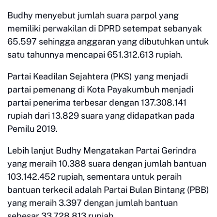
Budhy menyebut jumlah suara parpol yang
memiliki perwakilan di DPRD setempat sebanyak
65.597 sehingga anggaran yang dibutuhkan untuk
satu tahunnya mencapai 651.312.613 rupiah.
Partai Keadilan Sejahtera (PKS) yang menjadi
partai pemenang di Kota Payakumbuh menjadi
partai penerima terbesar dengan 137.308.141
rupiah dari 13.829 suara yang didapatkan pada
Pemilu 2019.
Lebih lanjut Budhy Mengatakan Partai Gerindra
yang meraih 10.388 suara dengan jumlah bantuan
103.142.452 rupiah, sementara untuk peraih
bantuan terkecil adalah Partai Bulan Bintang (PBB)
yang meraih 3.397 dengan jumlah bantuan
sebesar 33.728.813 rupiah.