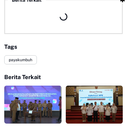
Berita Terkait
Tags
payakumbuh
Berita Terkait