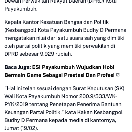
Dewan Perwakilan Rakyat Daerah (DPRD) Kota
Payakumbuh.
Kepala Kantor Kesatuan Bangsa dan Politik
(Kesbangpol) Kota Payakumbuh Budhy D Permana
mengatakan nilai dari satu suara sah yang dimiliki
oleh partai politik yang memiliki perwakilan di
DPRD sebesar 9.929 rupiah.
Baca Juga:
ESI Payakumbuh Wujudkan Hobi
Bermain Game Sebagai Prestasi Dan Profesi
"Hal ini telah sesuai dengan Surat Keputusan (SK)
Wali Kota Payakumbuh Nomor 200.9/533/WK-
PYK/2019 tentang Penetapan Penerima Bantuan
Keuangan Partai Politik," kata Kakan Kesbangpol
Budhy D Permana kepada media di kantornya,
Jumat (19/02).