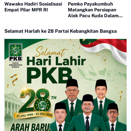
Wawako Hadiri Sosialisasi
Pemko Payakumbuh
Empat Pilar MPR RI
Matangkan Persiapan
Alek Pacu Kuda Dalam
Rangka HUT RI ke 81
Selamat Harlah ke 28 Partai Kebangkitan Bangsa