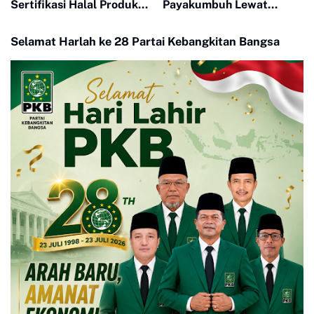
Sertifikasi Halal Produk
Payakumbuh Lewat
UMKM
Drama Adu Pinalti
Selamat Harlah ke 28 Partai Kebangkitan Bangsa