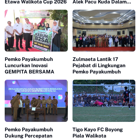
Etawa Walikota Cup 2026
Alek Pacu Kuda Dalam
Rangka HUT RI ke 81
Pemko Payakumbuh
Zulmaeta Lantik 17
Luncurkan Inovasi
Pejabat di Lingkungan
GEMPITA BERSAMA
Pemko Payakumbuh
Pemko Payakumbuh
Tigo Kayo FC Boyong
Dukung Percepatan
Piala Walikota