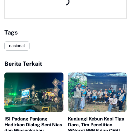
Tags
nasional
Berita Terkait
ISI Padang Panjang
Kunjungi Kebun Kopi Tiga
Hadirkan Dialog Seni Nias
Dara, Tim Penelitian
dan Minangkabau
SiNergi PPNP dan CERI