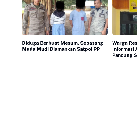
Diduga Berbuat Mesum, Sepasang
Warga Res
Muda Mudi Diamankan Satpol PP
Informasi
Pancung S