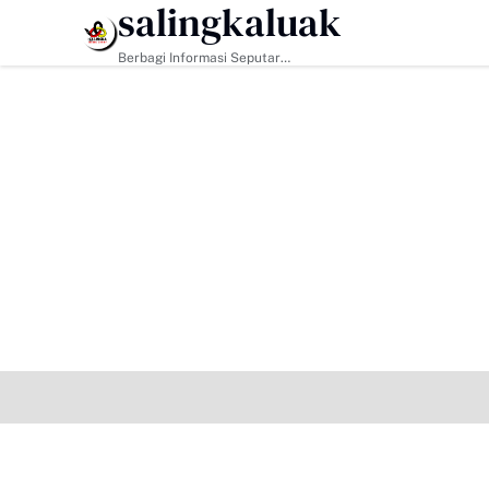
salingkaluak
HEADLINE
Berbagi Informasi Seputar
Sumatera Barat Dan Informasi
Umum Lainnya Nasional Maupun
Internasional.