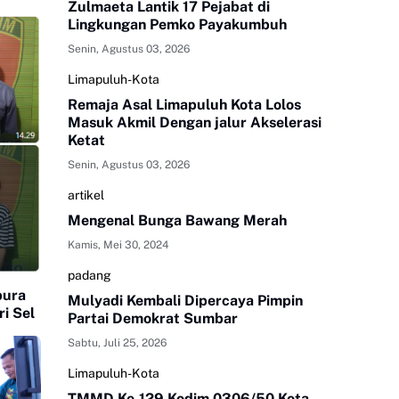
Zulmaeta Lantik 17 Pejabat di
Lingkungan Pemko Payakumbuh
Senin, Agustus 03, 2026
Limapuluh-Kota
Remaja Asal Limapuluh Kota Lolos
Masuk Akmil Dengan jalur Akselerasi
Ketat
Senin, Agustus 03, 2026
artikel
Mengenal Bunga Bawang Merah
Kamis, Mei 30, 2024
padang
pura
Mulyadi Kembali Dipercaya Pimpin
i Sel
Partai Demokrat Sumbar
Sabtu, Juli 25, 2026
Limapuluh-Kota
TMMD Ke-129 Kodim 0306/50 Kota