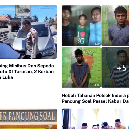
ing Minibus Dan Sepeda
oto XI Tarusan, 2 Korban
a Luka
Heboh Tahanan Polsek Indera 
Pancung Soal Pessel Kabur Dar