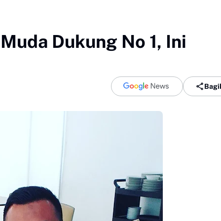
 Muda Dukung No 1, Ini
Bagi