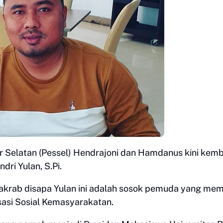
sir Selatan (Pessel) Hendrajoni dan Hamdanus kini kemb
ri Yulan, S.Pi.
 akrab disapa Yulan ini adalah sosok pemuda yang memi
asi Sosial Kemasyarakatan.