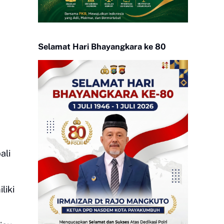
Selamat Hari Bhayangkara ke 80
ali
liki