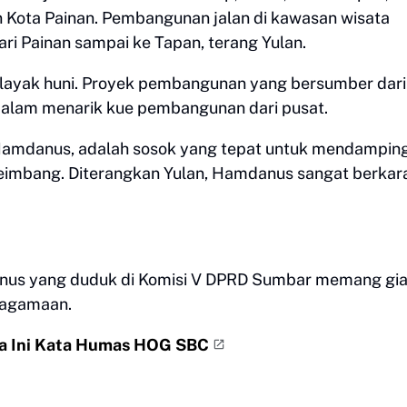
n Kota Painan. Pembangunan jalan di kawasan wisata
ri Painan sampai ke Tapan, terang Yulan.
layak huni. Proyek pembangunan yang bersumber dari
dalam menarik kue pembangunan dari pusat.
 Hamdanus, adalah sosok yang tepat untuk mendamping
imbang. Diterangkan Yulan, Hamdanus sangat berkara
mdanus yang duduk di Komisi V DPRD Sumbar memang gia
eagamaan.
ka Ini Kata Humas HOG SBC