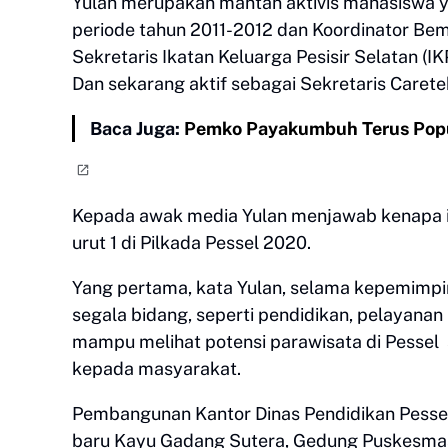
Yulan merupakan mantan aktivis mahasiswa y
periode tahun 2011-2012 dan Koordinator Bem
Sekretaris Ikatan Keluarga Pesisir Selatan (
Dan sekarang aktif sebagai Sekretaris Carete
Baca Juga:
Pemko Payakumbuh Terus Popu
Kepada awak media Yulan menjawab kenapa i
urut 1 di Pilkada Pessel 2020.
Yang pertama, kata Yulan, selama kepemimpin
segala bidang, seperti pendidikan, pelayana
mampu melihat potensi parawisata di Pess
kepada masyarakat.
Pembangunan Kantor Dinas Pendidikan Pessel
baru Kayu Gadang Sutera, Gedung Puskesmas