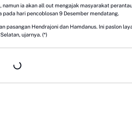
u, namun ia akan all out mengajak masyarakat peranta
a pada hari pencoblosan 9 Desember mendatang.
n pasangan Hendrajoni dan Hamdanus. Ini paslon lay
elatan, ujarnya. (*)