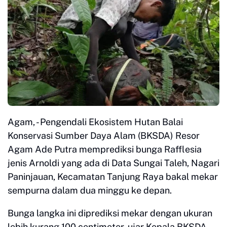
Agam, - Pengendali Ekosistem Hutan Balai
Konservasi Sumber Daya Alam (BKSDA) Resor
Agam Ade Putra memprediksi bunga Rafflesia
jenis Arnoldi yang ada di Data Sungai Taleh, Nagari
Paninjauan, Kecamatan Tanjung Raya bakal mekar
sempurna dalam dua minggu ke depan.
Bunga langka ini diprediksi mekar dengan ukuran
lebih kurang 100 centimeter, ujar Kepala BKSDA