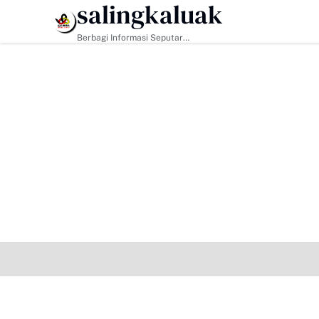
salingkaluak
HEADLINE
Berbagi Informasi Seputar
Sumatera Barat Dan Informasi
Umum Lainnya Nasional Maupun
Internasional.