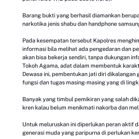
Barang bukti yang berhasil diamankan berupa 
narkotika jenis shabu dan handphone samsung
Pada kesempatan tersebut Kapolres menghi
informasi bila melihat ada pengedaran dan p
akan bisa bekerja sendiri, tanpa dukungan inf
Tokoh Agama, adat dalam membentuk karakte
Dewasa ini, pembentukan jati diri dikalangan
fungsi dan tugas masing-masing yang di ling
Banyak yang timbul pemikiran yang salah d
kren kalau belum menikmati nakorba dan mel
Untuk meluruskan ini diperlukan peran aktif 
generasi muda yang paripurna di perlukan ke