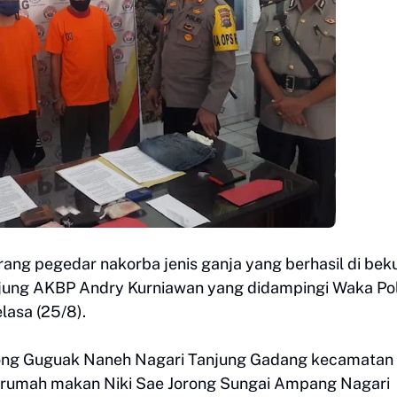
orang pegedar nakorba jenis ganja yang berhasil di bek
unjung AKBP Andry Kurniawan yang didampingi Waka Po
lasa (25/8).
rong Guguak Naneh Nagari Tanjung Gadang kecamatan
n rumah makan Niki Sae Jorong Sungai Ampang Nagari