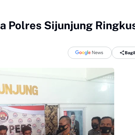
a Polres Sijunjung Ringku
Bagi