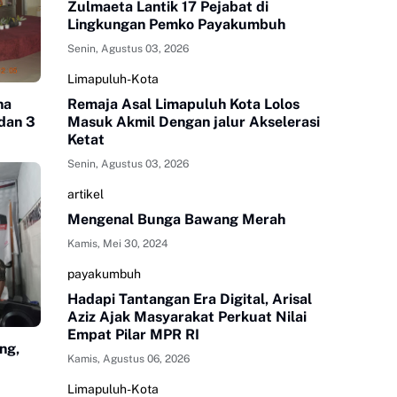
Zulmaeta Lantik 17 Pejabat di
Lingkungan Pemko Payakumbuh
Senin, Agustus 03, 2026
Limapuluh-Kota
na
Remaja Asal Limapuluh Kota Lolos
dan 3
Masuk Akmil Dengan jalur Akselerasi
Ketat
Senin, Agustus 03, 2026
artikel
Mengenal Bunga Bawang Merah
Kamis, Mei 30, 2024
payakumbuh
Hadapi Tantangan Era Digital, Arisal
Aziz Ajak Masyarakat Perkuat Nilai
Empat Pilar MPR RI
ng,
Kamis, Agustus 06, 2026
Limapuluh-Kota