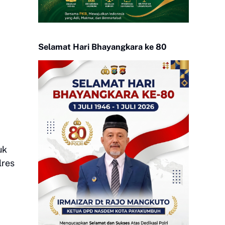
Selamat Hari Bhayangkara ke 80
uk
lres