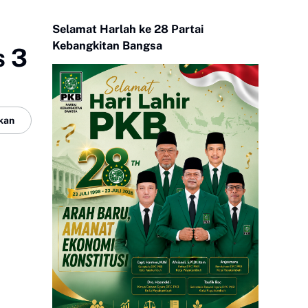
Selamat Harlah ke 28 Partai
Kebangkitan Bangsa
s 3
kan