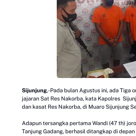
Sijunjung
,-Pada bulan Agustus ini, ada Tiga 
jajaran Sat Res Nakorba, kata Kapolres Sij
dan kasat Res Nakorba, di Muaro Sijunjung Se
Adapun tersangka pertama Wandi (47 th) jo
Tanjung Gadang, berhasil ditangkap di depa