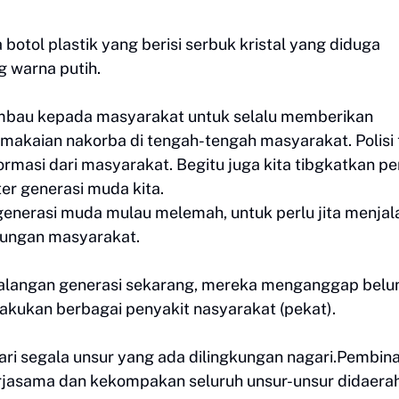
botol plastik yang berisi serbuk kristal yang diduga
 warna putih.
mbau kepada masyarakat untuk selalu memberikan
emakaian nakorba di tengah-tengah masyarakat. Polisi 
ormasi dari masyarakat. Begitu juga kita tibgkatkan p
r generasi muda kita.
 generasi muda mulau melemah, untuk perlu jita menjal
kungan masyarakat.
ikalangan generasi sekarang, mereka menganggap bel
akukan berbagai penyakit nasyarakat (pekat).
dari segala unsur yang ada dilingkungan nagari.Pembin
rjasama dan kekompakan seluruh unsur-unsur didaerah 