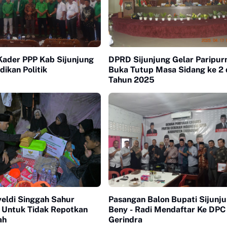
Kader PPP Kab Sijunjung
DPRD Sijunjung Gelar Paripur
dikan Politik
Buka Tutup Masa Sidang ke 2 
Tahun 2025
eldi Singgah Sahur
Pasangan Balon Bupati Sijunju
Untuk Tidak Repotkan
Beny - Radi Mendaftar Ke DPC
ah
Gerindra