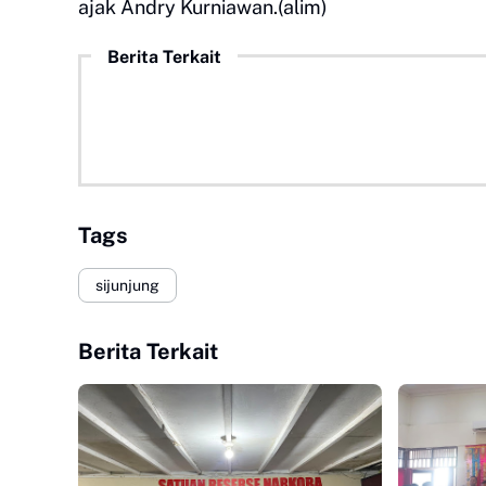
ajak Andry Kurniawan.(alim)
Berita Terkait
Tags
sijunjung
Berita Terkait