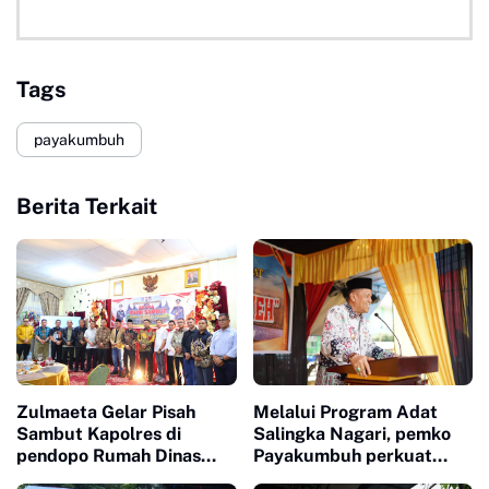
Tags
payakumbuh
Berita Terkait
Zulmaeta Gelar Pisah
Melalui Program Adat
Sambut Kapolres di
Salingka Nagari, pemko
pendopo Rumah Dinas
Payakumbuh perkuat
Walikota
Pelestarian Adat Dan