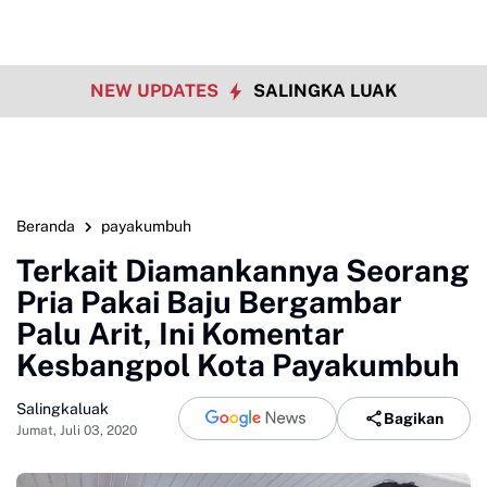
NEW UPDATES
SALINGKA LUAK
Beranda
payakumbuh
Terkait Diamankannya Seorang
Pria Pakai Baju Bergambar
Palu Arit, Ini Komentar
Kesbangpol Kota Payakumbuh
Salingkaluak
Bagikan
Jumat, Juli 03, 2020