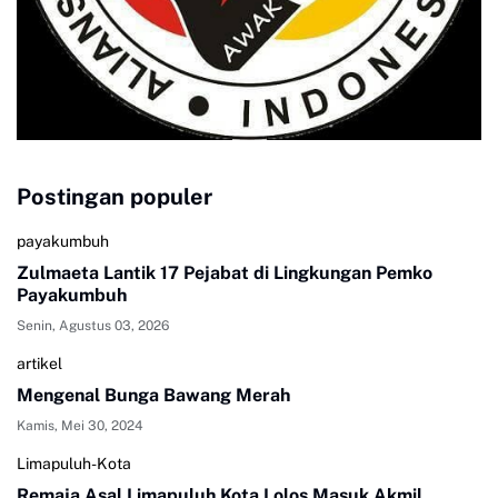
Postingan populer
payakumbuh
Zulmaeta Lantik 17 Pejabat di Lingkungan Pemko
Payakumbuh
Senin, Agustus 03, 2026
artikel
Mengenal Bunga Bawang Merah
Kamis, Mei 30, 2024
Limapuluh-Kota
Remaja Asal Limapuluh Kota Lolos Masuk Akmil