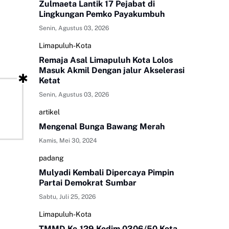
Zulmaeta Lantik 17 Pejabat di
Lingkungan Pemko Payakumbuh
Senin, Agustus 03, 2026
Limapuluh-Kota
Remaja Asal Limapuluh Kota Lolos
Masuk Akmil Dengan jalur Akselerasi
Ketat
Senin, Agustus 03, 2026
artikel
Mengenal Bunga Bawang Merah
Kamis, Mei 30, 2024
padang
Mulyadi Kembali Dipercaya Pimpin
Partai Demokrat Sumbar
Sabtu, Juli 25, 2026
Limapuluh-Kota
TMMD Ke-129 Kodim 0306/50 Kota