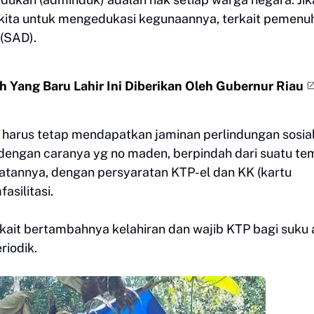
kita untuk mengedukasi kegunaannya, terkait pemenu
(SAD).
Yang Baru Lahir Ini Diberikan Oleh Gubernur Riau
i harus tetap mendapatkan jaminan perlindungan sosial
 dengan caranya yg no maden, berpindah dari suatu te
hatannya, dengan persyaratan KTP-el dan KK (kartu
silitasi.
rkait bertambahnya kelahiran dan wajib KTP bagi suku
riodik.