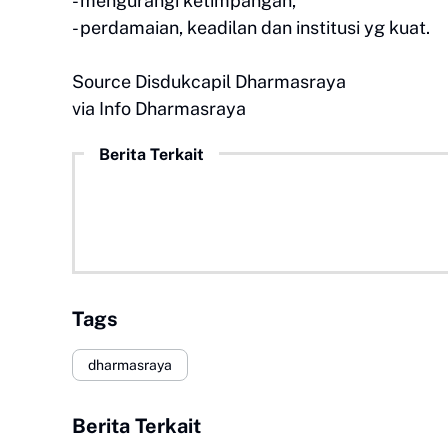
- mengurangi ketimpangan,
- perdamaian, keadilan dan institusi yg kuat.
Source Disdukcapil Dharmasraya
via Info Dharmasraya
Berita Terkait
Tags
dharmasraya
Berita Terkait