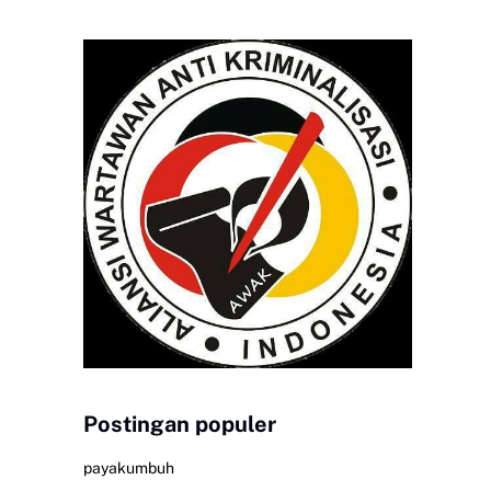
Postingan populer
payakumbuh