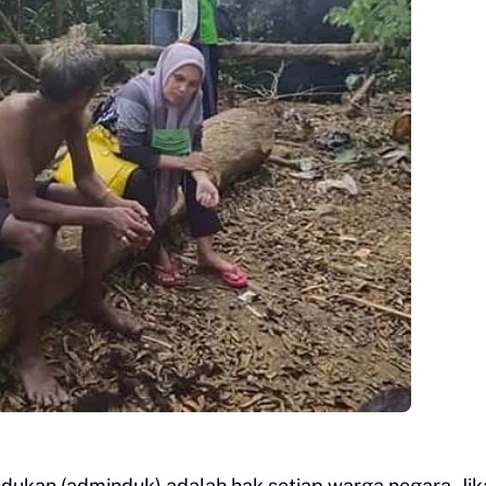
ukan (adminduk) adalah hak setiap warga negara. Jik