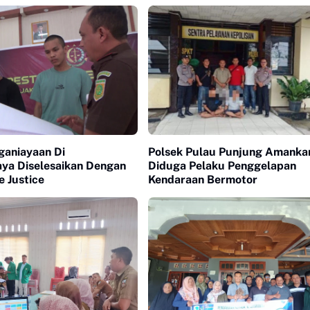
ganiayaan Di
Polsek Pulau Punjung Amanka
ya Diselesaikan Dengan
Diduga Pelaku Penggelapan
e Justice
Kendaraan Bermotor