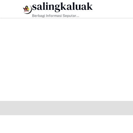
salingkaluak
HEADLINE
Berbagi Informasi Seputar
Sumatera Barat Dan Informasi
Umum Lainnya Nasional Maupun
Internasional.