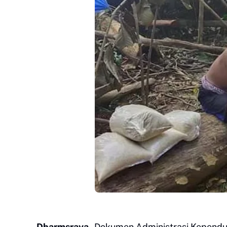
Dharmsraya
,-Dokumen Administrasi Kependud