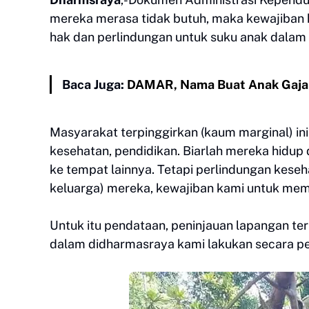
mereka merasa tidak butuh, maka kewajiban 
hak dan perlindungan untuk suku anak dalam 
Baca Juga:
DAMAR, Nama Buat Anak Gajah 
Masyarakat terpinggirkan (kaum marginal) in
kesehatan, pendidikan. Biarlah mereka hidup
ke tempat lainnya. Tetapi perlindungan kese
keluarga) mereka, kewajiban kami untuk memfa
Untuk itu pendataan, peninjauan lapangan te
dalam didharmasraya kami lakukan secara pe