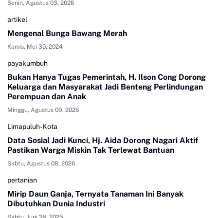
Senin, Agustus 03, 2026
artikel
Mengenal Bunga Bawang Merah
Kamis, Mei 30, 2024
payakumbuh
Bukan Hanya Tugas Pemerintah, H. Ilson Cong Dorong
Keluarga dan Masyarakat Jadi Benteng Perlindungan
Perempuan dan Anak
Minggu, Agustus 09, 2026
Limapuluh-Kota
Data Sosial Jadi Kunci, Hj. Aida Dorong Nagari Aktif
Pastikan Warga Miskin Tak Terlewat Bantuan
Sabtu, Agustus 08, 2026
pertanian
Mirip Daun Ganja, Ternyata Tanaman Ini Banyak
Dibutuhkan Dunia Industri
Sabtu, Juni 28, 2025