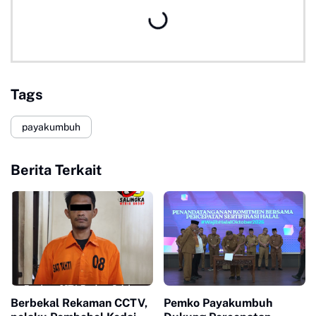
Tags
payakumbuh
Berita Terkait
Berbekal Rekaman CCTV,
Pemko Payakumbuh