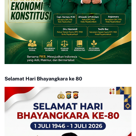
Selamat Hari Bhayangkara ke 80