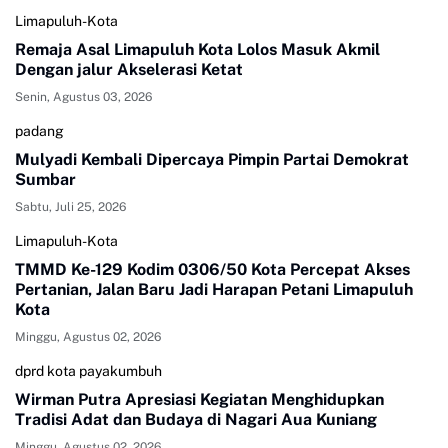
Limapuluh-Kota
Remaja Asal Limapuluh Kota Lolos Masuk Akmil
Dengan jalur Akselerasi Ketat
Senin, Agustus 03, 2026
padang
Mulyadi Kembali Dipercaya Pimpin Partai Demokrat
Sumbar
Sabtu, Juli 25, 2026
Limapuluh-Kota
TMMD Ke-129 Kodim 0306/50 Kota Percepat Akses
Pertanian, Jalan Baru Jadi Harapan Petani Limapuluh
Kota
Minggu, Agustus 02, 2026
dprd kota payakumbuh
Wirman Putra Apresiasi Kegiatan Menghidupkan
Tradisi Adat dan Budaya di Nagari Aua Kuniang
Minggu, Agustus 02, 2026