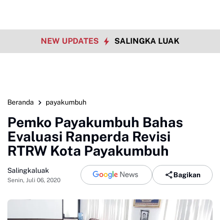
NEW UPDATES
SALINGKA LUAK
Beranda
payakumbuh
Pemko Payakumbuh Bahas
Evaluasi Ranperda Revisi
RTRW Kota Payakumbuh
Salingkaluak
Bagikan
Senin, Juli 06, 2020