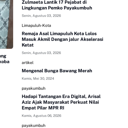
Zulmaeta Lantik 17 Pejabat di
Lingkungan Pemko Payakumbuh
Senin, Agustus 03, 2026
Limapuluh-Kota
Remaja Asal Limapuluh Kota Lolos
Masuk Akmil Dengan jalur Akselerasi
Ketat
Senin, Agustus 03, 2026
ang
koba
artikel
Mengenal Bunga Bawang Merah
Kamis, Mei 30, 2024
payakumbuh
Hadapi Tantangan Era Digital, Arisal
Aziz Ajak Masyarakat Perkuat Nilai
Empat Pilar MPR RI
Kamis, Agustus 06, 2026
payakumbuh