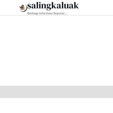
salingkaluak
HEADLINE
Berbagi Informasi Seputar
Sumatera Barat Dan Informasi
Umum Lainnya Nasional Maupun
Internasional.