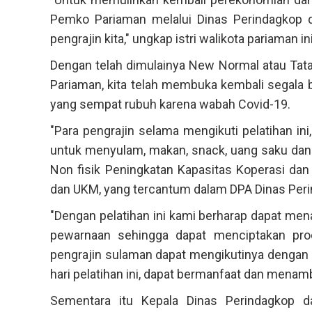
Pemko Pariaman melalui Dinas Perindagkop 
pengrajin kita," ungkap istri walikota pariaman ini
Dengan telah dimulainya New Normal atau Tat
Pariaman, kita telah membuka kembali segala 
yang sempat rubuh karena wabah Covid-19.
"Para pengrajin selama mengikuti pelatihan in
untuk menyulam, makan, snack, uang saku dan 
Non fisik Peningkatan Kapasitas Koperasi d
dan UKM, yang tercantum dalam DPA Dinas Peri
"Dengan pelatihan ini kami berharap dapat me
pewarnaan sehingga dapat menciptakan prod
pengrajin sulaman dapat mengikutinya dengan 
hari pelatihan ini, dapat bermanfaat dan mena
Sementara itu Kepala Dinas Perindagkop d