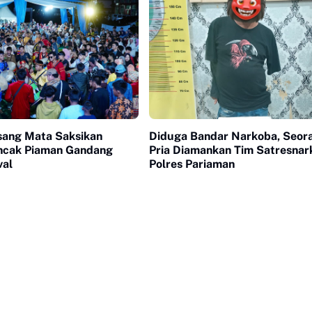
sang Mata Saksikan
Diduga Bandar Narkoba, Seor
cak Piaman Gandang
Pria Diamankan Tim Satresnar
val
Polres Pariaman