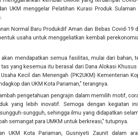
dan UKM menggelar Pelatihan Kurasi Produk Sulaman
.
anan Normal Baru Produkdif Aman dan Bebas Covid-19 d
bentuk usaha untuk menggeliatkan kembali perekonomia
i, akan mendapatkan semua fasilitas, mulai dari bahan, 
tas yang kesemua itu berasal dari Dana Alokasi Khusus
an Usaha Kecil dan Menengah (PK2UKM) Kementerian Ko
ndagkop dan UKM Kota Pariaman," terangnya.
nambah pengetahuan pengrajin dalam memilih motif, cor
uk yang lebih inovatif. Semoga dengan kegiatan ini
sungguh-sungguh, sehingga ilmu yang didapatkan selam
mbah semangat para UMKM untuk berkreasi," tutupnya.
an UKM Kota Pariaman, Gusniyeti Zaunit dalam ara