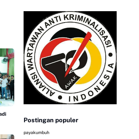
adi
Postingan populer
payakumbuh