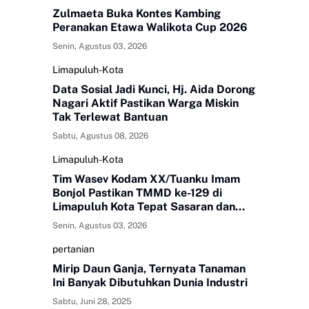
Zulmaeta Buka Kontes Kambing
Peranakan Etawa Walikota Cup 2026
Senin, Agustus 03, 2026
Limapuluh-Kota
Data Sosial Jadi Kunci, Hj. Aida Dorong
Nagari Aktif Pastikan Warga Miskin
Tak Terlewat Bantuan
Sabtu, Agustus 08, 2026
Limapuluh-Kota
Tim Wasev Kodam XX/Tuanku Imam
Bonjol Pastikan TMMD ke-129 di
Limapuluh Kota Tepat Sasaran dan
Berkualitas
Senin, Agustus 03, 2026
pertanian
Mirip Daun Ganja, Ternyata Tanaman
Ini Banyak Dibutuhkan Dunia Industri
Sabtu, Juni 28, 2025