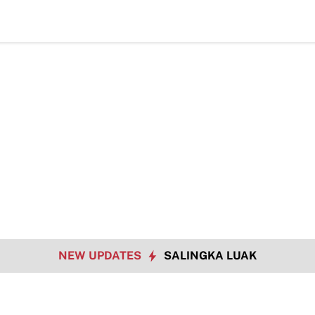
Bukan Hanya Tugas 
NEW UPDATES
SALINGKA LUAK