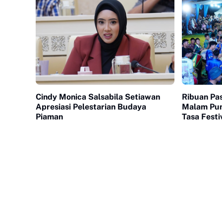
Cindy Monica Salsabila Setiawan
Ribuan Pa
Apresiasi Pelestarian Budaya
Malam Pun
Piaman
Tasa Festi