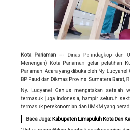
Kota Pariaman
--- Dinas Perindagkop dan U
Menengah) Kota Pariaman gelar pelatihan K
Pariaman. Acara yang dibuka oleh Ny. Lucyanel
BP Paud dan Dikmas Provinsi Sumatera Barat,
Ny. Lucyanel Genius mengatakan setelah w
termasuk juga indonesia, hampir seluruh sekt
termasuk perekonomian dan UMKM yang berada
Baca Juga:
Kabupaten Limapuluh Kota Dan K
"Untuk memulihkan kembali perekonomian dan