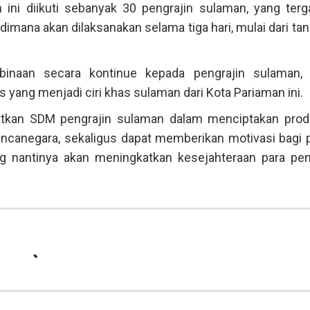
ini diikuti sebanyak 30 pengrajin sulaman, yang ter
imana akan dilaksanakan selama tiga hari, mulai dari tan
binaan secara kontinue kepada pengrajin sulaman, 
ng menjadi ciri khas sulaman dari Kota Pariaman ini.
gkatkan SDM pengrajin sulaman dalam menciptakan pro
ncanegara, sekaligus dapat memberikan motivasi bagi 
antinya akan meningkatkan kesejahteraan para peng