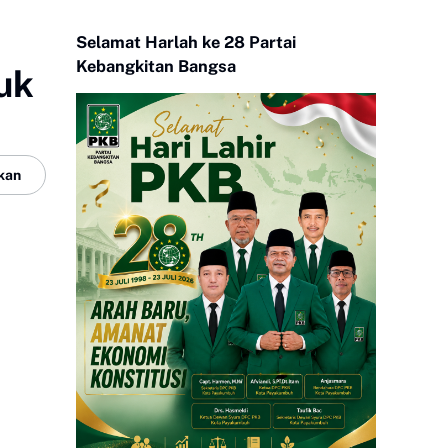
Selamat Harlah ke 28 Partai
Kebangkitan Bangsa
uk
kan