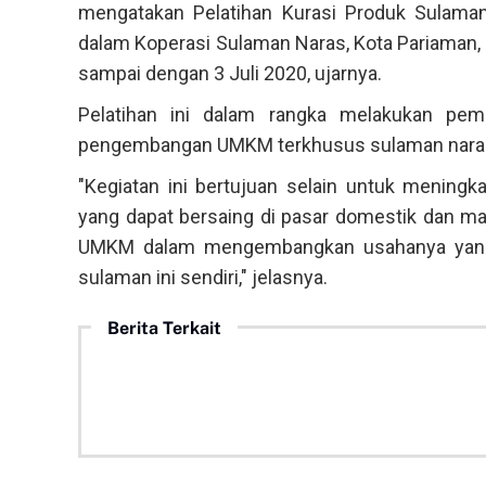
mengatakan Pelatihan Kurasi Produk Sulaman 
dalam Koperasi Sulaman Naras, Kota Pariaman, d
sampai dengan 3 Juli 2020, ujarnya.
Pelatihan ini dalam rangka melakukan pem
pengembangan UMKM terkhusus sulaman naras ya
"Kegiatan ini bertujuan selain untuk menin
yang dapat bersaing di pasar domestik dan ma
UMKM dalam mengembangkan usahanya yang n
sulaman ini sendiri," jelasnya.
Berita Terkait