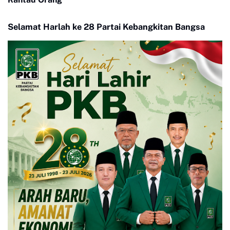
Selamat Harlah ke 28 Partai Kebangkitan Bangsa