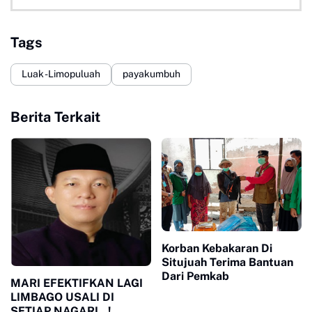
Tags
Luak -Limopuluah
payakumbuh
Berita Terkait
Korban Kebakaran Di
Situjuah Terima Bantuan
Dari Pemkab
MARI EFEKTIFKAN LAGI
LIMBAGO USALI DI
SETIAP NAGARI...!