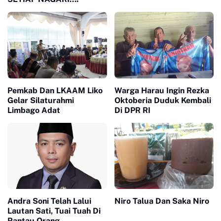
Pemkab Dan LKAAM Liko
Warga Harau Ingin Rezka
Gelar Silaturahmi
Oktoberia Duduk Kembali
Limbago Adat
Di DPR RI
Andra Soni Telah Lalui
Niro Talua Dan Saka Niro
Lautan Sati, Tuai Tuah Di
Rantau Orang