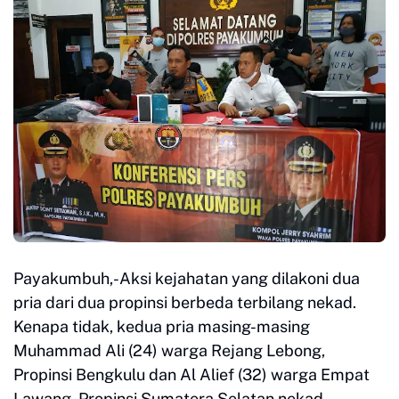
Payakumbuh,-Aksi kejahatan yang dilakoni dua
pria dari dua propinsi berbeda terbilang nekad.
Kenapa tidak, kedua pria masing-masing
Muhammad Ali (24) warga Rejang Lebong,
Propinsi Bengkulu dan Al Alief (32) warga Empat
Lawang, Propinsi Sumatera Selatan nekad