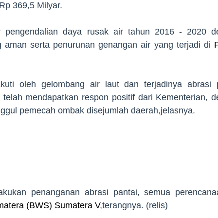
Rp 369,5 Milyar.
or pengendalian daya rusak air tahun 2016 - 2020 
 aman serta penurunan genangan air yang terjadi di
P
kuti oleh gelombang air laut dan terjadinya abrasi 
telah mendapatkan respon positif dari Kementerian, 
ggul pemecah ombak disejumlah daerah,jelasnya.
lakukan penanganan abrasi pantai, semua perencana
matera (BWS) Sumatera V
,terangnya. (relis)