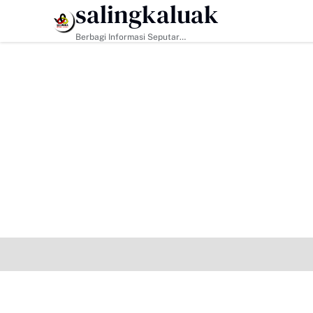
salingkaluak
HEADLINE
Berbagi Informasi Seputar
Sumatera Barat Dan Informasi
Umum Lainnya Nasional Maupun
Internasional.