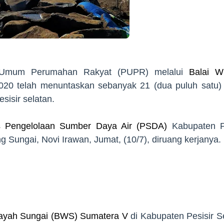
n Umum Perumahan Rakyat (PUPR) melalui
Balai W
20 telah menuntaskan sebanyak 21 (dua puluh satu)
sisir selatan.
s Pengelolaan Sumber Daya Air (PSDA)
Kabupaten Pe
g Sungai, Novi Irawan, Jumat, (10/7), diruang kerjanya.
layah Sungai (BWS) Sumatera V
di Kabupaten Pesisir S