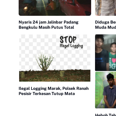
Nyaris 24 jam Jalinbar Padang
Diduga Be
Bengkulu Masih Putus Total
Muda Mudi
Ilegal Logging Marak, Polsek Ranah
Pesisir Terkesan Tutup Mata
Heboh Tah