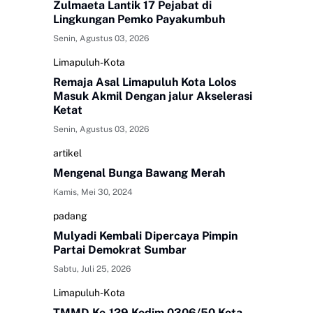
Zulmaeta Lantik 17 Pejabat di
Lingkungan Pemko Payakumbuh
Senin, Agustus 03, 2026
Limapuluh-Kota
Remaja Asal Limapuluh Kota Lolos
Masuk Akmil Dengan jalur Akselerasi
Ketat
Senin, Agustus 03, 2026
artikel
Mengenal Bunga Bawang Merah
Kamis, Mei 30, 2024
padang
Mulyadi Kembali Dipercaya Pimpin
Partai Demokrat Sumbar
Sabtu, Juli 25, 2026
Limapuluh-Kota
TMMD Ke-129 Kodim 0306/50 Kota