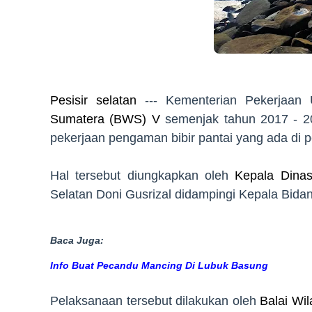
Pesisir selatan
--- Kementerian Pekerjaa
Sumatera (BWS) V
semenjak tahun 2017 - 20
pekerjaan pengaman bibir pantai yang ada di pe
Hal tersebut diungkapkan oleh
Kepala Dina
Selatan Doni Gusrizal didampingi Kepala Bidan
Baca Juga:
Info Buat Pecandu Mancing Di Lubuk Basung
Pelaksanaan tersebut dilakukan oleh
Balai Wi