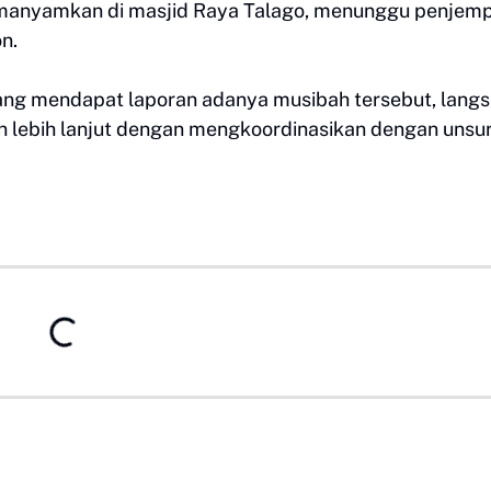
emanyamkan di masjid Raya Talago, menunggu penjem
n.
ang mendapat laporan adanya musibah tersebut, lang
n lebih lanjut dengan mengkoordinasikan dengan unsu