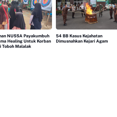
ahan NUSSA Payakumbuh
54 BB Kasus Kejahatan
uma Healing Untuk Korban
Dimusnahkan Kejari Agam
i Toboh Malalak