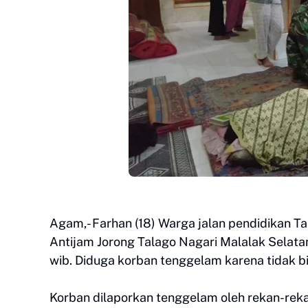
Agam,- Farhan (18) Warga jalan pendidikan T
Antijam Jorong Talago Nagari Malalak Selata
wib. Diduga korban tenggelam karena tidak b
Korban dilaporkan tenggelam oleh rekan-reka