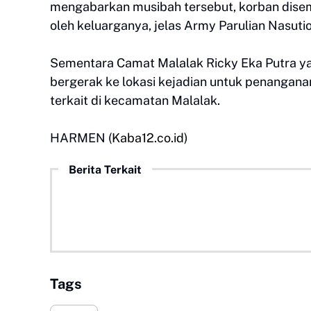
mengabarkan musibah tersebut, korban dis
oleh keluarganya, jelas Army Parulian Nasutio
Sementara Camat Malalak Ricky Eka Putra y
bergerak ke lokasi kejadian untuk penangana
terkait di kecamatan Malalak.
HARMEN (
Kaba12.co.id
)
Berita Terkait
Tags