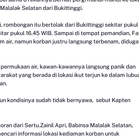
alalak Selatan dari Bukittinggi.
 rombongan itu bertolak dari Bukittinggi sekitar pukul
kitar pukul 16.45 WIB. Sampai di tempat pemandian, F
m air, namun korban justru langsung terbenam, diduga
 permukaan air, kawan-kawannya langsung panik dan
akat yang berada di lokasi ikut terjun ke dalam lubu
an.
mun kondisinya sudah tidak bernyawa, sebut Kapten
oran dari Sertu.Zainil Apri, Babinsa Malalak Selatan,
ncari informasi lokasi kediaman korban untuk