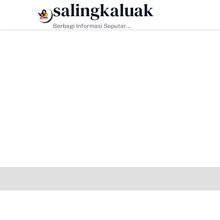
salingkaluak
HEADLINE
Berbagi Informasi Seputar
Sumatera Barat Dan Informasi
Umum Lainnya Nasional Maupun
Internasional.