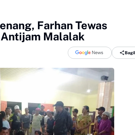
renang, Farhan Tewas
Antijam Malalak
Bagi