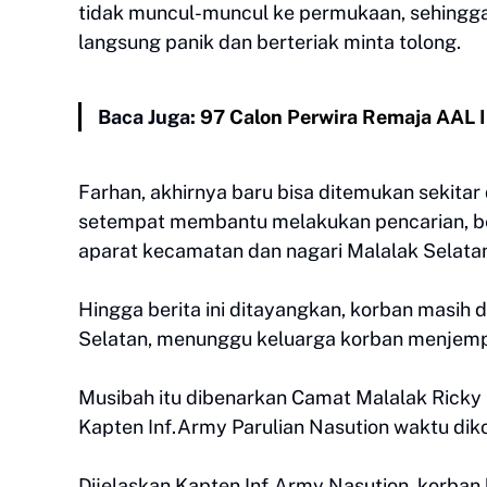
tidak muncul-muncul ke permukaan, sehingga
langsung panik dan berteriak minta tolong.
Baca Juga:
97 Calon Perwira Remaja AAL I
Farhan, akhirnya baru bisa ditemukan sekita
setempat membantu melakukan pencarian, b
aparat kecamatan dan nagari Malalak Selata
Hingga berita ini ditayangkan, korban masih
Selatan, menunggu keluarga korban menjemp
Musibah itu dibenarkan Camat Malalak Ricky
Kapten Inf.Army Parulian Nasution waktu dik
Dijelaskan Kapten Inf.Army Nasution, korban