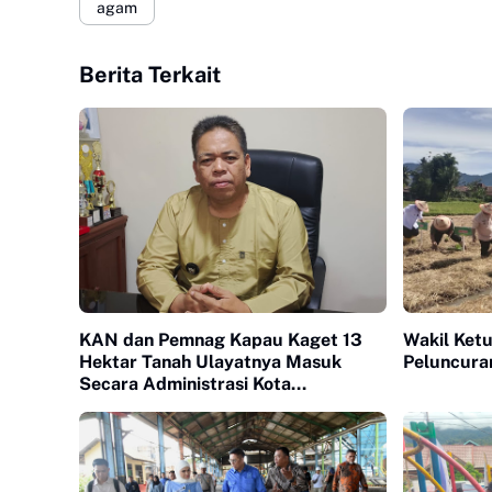
agam
Berita Terkait
KAN dan Pemnag Kapau Kaget 13
Wakil Ket
Hektar Tanah Ulayatnya Masuk
Peluncura
Secara Administrasi Kota
Bukittinggi