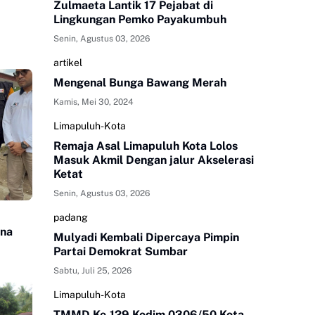
Zulmaeta Lantik 17 Pejabat di
Lingkungan Pemko Payakumbuh
Senin, Agustus 03, 2026
artikel
Mengenal Bunga Bawang Merah
Kamis, Mei 30, 2024
Limapuluh-Kota
Remaja Asal Limapuluh Kota Lolos
Masuk Akmil Dengan jalur Akselerasi
Ketat
Senin, Agustus 03, 2026
padang
ana
Mulyadi Kembali Dipercaya Pimpin
Partai Demokrat Sumbar
Sabtu, Juli 25, 2026
Limapuluh-Kota
TMMD Ke-129 Kodim 0306/50 Kota