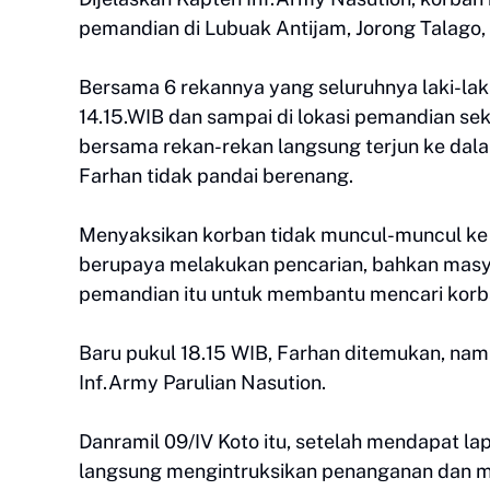
pemandian di Lubuak Antijam, Jorong Talago, M
Bersama 6 rekannya yang seluruhnya laki-laki,
14.15.WIB dan sampai di lokasi pemandian se
bersama rekan-rekan langsung terjun ke dala
Farhan tidak pandai berenang.
Menyaksikan korban tidak muncul-muncul ke
berupaya melakukan pencarian, bahkan masyar
pemandian itu untuk membantu mencari korb
Baru pukul 18.15 WIB, Farhan ditemukan, na
Inf.Army Parulian Nasution.
Danramil 09/IV Koto itu, setelah mendapat lap
langsung mengintruksikan penanganan dan me