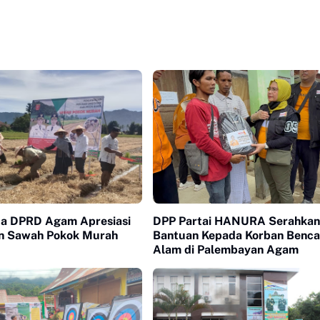
ua DPRD Agam Apresiasi
DPP Partai HANURA Serahkan
n Sawah Pokok Murah
Bantuan Kepada Korban Benc
Alam di Palembayan Agam