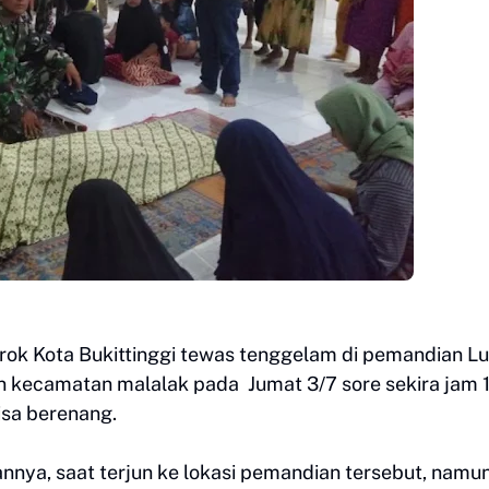
arok Kota Bukittinggi tewas tenggelam di pemandian L
n kecamatan malalak pada Jumat 3/7 sore sekira jam 
isa berenang.
nnya, saat terjun ke lokasi pemandian tersebut, namu