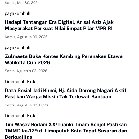
Kamis, Mei 30, 2024
payakumbuh
Hadapi Tantangan Era Digital, Arisal Aziz Ajak
Masyarakat Perkuat Nilai Empat Pilar MPR RI
Kamis, Agustus 06, 2026
payakumbuh
Zulmaeta Buka Kontes Kambing Peranakan Etawa
Walikota Cup 2026
Senin, Agustus 03, 2026
Limapuluh-Kota
Data Sosial Jadi Kunci, Hj. Aida Dorong Nagari Aktif
Pastikan Warga Miskin Tak Terlewat Bantuan
Sabtu, Agustus 08, 2026
Limapuluh-Kota
Tim Wasev Kodam XX/Tuanku Imam Bonjol Pastikan
TMMD ke-129 di Limapuluh Kota Tepat Sasaran dan
Berkualitas