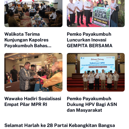
Walikota Terima
Pemko Payakumbuh
Kunjungan Kapolres
Luncurkan Inovasi
Payakumbuh Bahas
GEMPITA BERSAMA
Penguatan Kerjasama
Hankamtibmas
Wawako Hadiri Sosialisasi
Pemko Payakumbuh
Empat Pilar MPR RI
Dukung HPV Bagi ASN
dan Masyarakat
Selamat Harlah ke 28 Partai Kebangkitan Bangsa