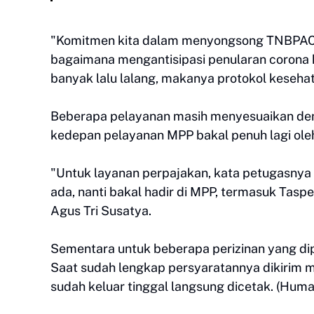
"Komitmen kita dalam menyongsong TNBPAC,
bagaimana mengantisipasi penularan corona kh
banyak lalu lalang, makanya protokol kesehata
Beberapa pelayanan masih menyesuaikan deng
kedepan pelayanan MPP bakal penuh lagi oleh
"Untuk layanan perpajakan, kata petugasnya 
ada, nanti bakal hadir di MPP, termasuk Tas
Agus Tri Susatya.
Sementara untuk beberapa perizinan yang dip
Saat sudah lengkap persyaratannya dikirim mel
sudah keluar tinggal langsung dicetak. (Huma