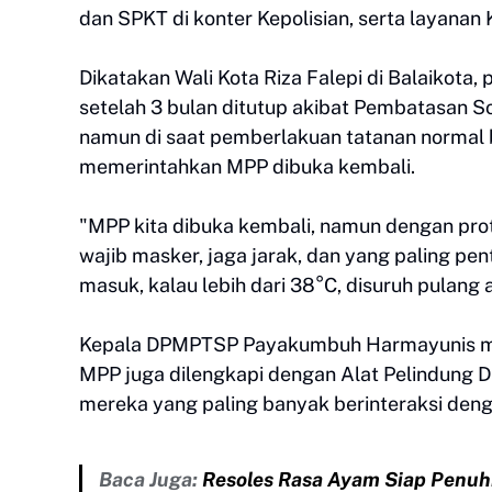
dan SPKT di konter Kepolisian, serta layanan 
Dikatakan Wali Kota Riza Falepi di Balaikota
setelah 3 bulan ditutup akibat Pembatasan S
namun di saat pemberlakuan tatanan normal 
memerintahkan MPP dibuka kembali.
"MPP kita dibuka kembali, namun dengan pro
wajib masker, jaga jarak, dan yang paling pen
masuk, kalau lebih dari 38°C, disuruh pulang
Kepala DPMPTSP Payakumbuh Harmayunis men
MPP juga dilengkapi dengan Alat Pelindung Di
mereka yang paling banyak berinteraksi den
Baca Juga:
Resoles Rasa Ayam Siap Penuhi