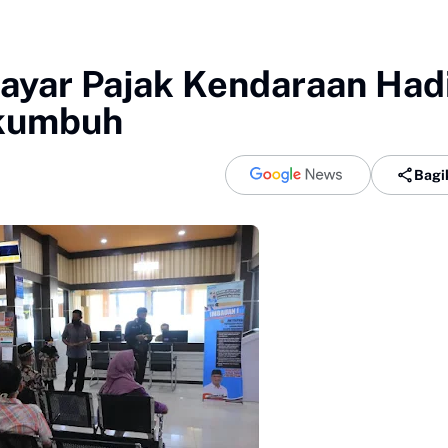
ayar Pajak Kendaraan Had
akumbuh
Bagi