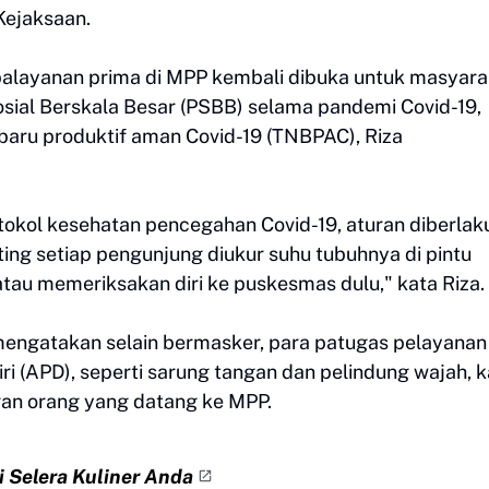
Kejaksaan.
, palayanan prima di MPP kembali dibuka untuk masyar
osial Berskala Besar (PSBB) selama pandemi Covid-19,
baru produktif aman Covid-19 (TNBPAC), Riza
tokol kesehatan pencegahan Covid-19, aturan diberlak
ting setiap pengunjung diukur suhu tubuhnya di pintu
 atau memeriksakan diri ke puskesmas dulu," kata Riza.
gatakan selain bermasker, para patugas pelayanan 
ri (APD), seperti sarung tangan dan pelindung wajah, 
gan orang yang datang ke MPP.
 Selera Kuliner Anda