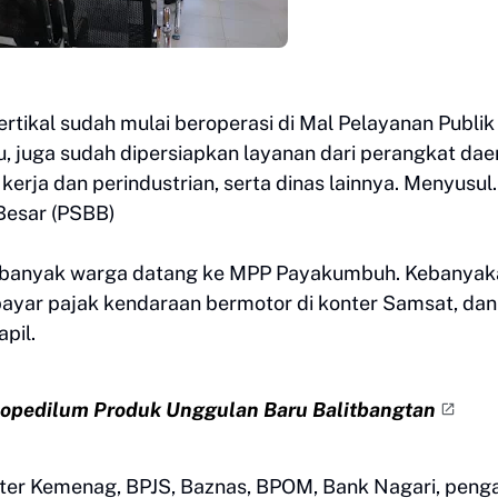
ertikal sudah mulai beroperasi di Mal Pelayanan Publik
u, juga sudah dipersiapkan layanan dari perangkat dae
 kerja dan perindustrian, serta dinas lainnya. Menyusul.
Besar (PSBB)
udah banyak warga datang ke MPP Payakumbuh. Kebanya
bayar pajak kendaraan bermotor di konter Samsat, dan
pil.
opedilum Produk Unggulan Baru Balitbangtan
ter Kemenag, BPJS, Baznas, BPOM, Bank Nagari, peng