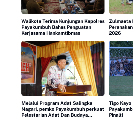
Walikota Terima Kunjungan Kapolres
Zulmaeta 
Payakumbuh Bahas Penguatan
Peranakan
Kerjasama Hankamtibmas
2026
Melalui Program Adat Salingka
Tigo Kayo 
Nagari, pemko Payakumbuh perkuat
Payakumb
Pelestarian Adat Dan Budaya
Pinalti
Minangkabau