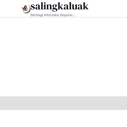
salingkaluak
HEADLINE
Berbagi Informasi Seputar
Sumatera Barat Dan Informasi
Umum Lainnya Nasional Maupun
Internasional.