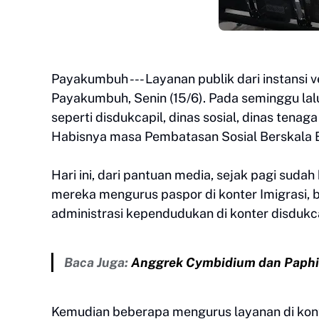
Payakumbuh --- Layanan publik dari instansi v
Payakumbuh, Senin (15/6). Pada seminggu lal
seperti disdukcapil, dinas sosial, dinas tenaga
Habisnya masa Pembatasan Sosial Berskala 
Hari ini, dari pantuan media, sejak pagi s
mereka mengurus paspor di konter Imigrasi, 
administrasi kependudukan di konter disdukca
Baca Juga:
Anggrek Cymbidium dan Paphi
Kemudian beberapa mengurus layanan di kon