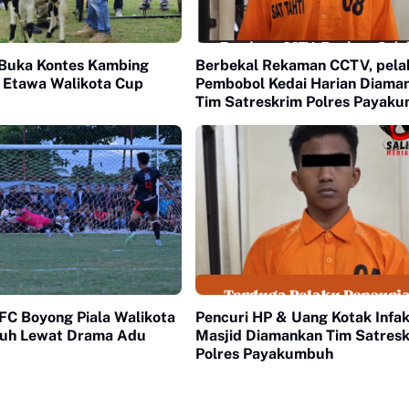
Buka Kontes Kambing
Berbekal Rekaman CCTV, pela
 Etawa Walikota Cup
Pembobol Kedai Harian Diama
Tim Satreskrim Polres Payak
FC Boyong Piala Walikota
Pencuri HP & Uang Kotak Infa
uh Lewat Drama Adu
Masjid Diamankan Tim Satres
Polres Payakumbuh