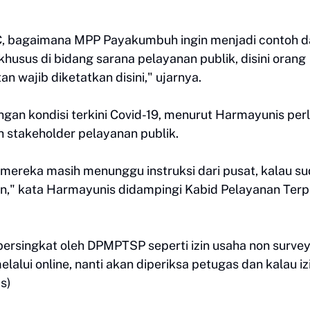
 bagaimana MPP Payakumbuh ingin menjadi contoh 
usus di bidang sarana pelayanan publik, disini orang
n wajib diketatkan disini," ujarnya.
an kondisi terkini Covid-19, menurut Harmayunis per
 stakeholder pelayanan publik.
mereka masih menunggu instruksi dari pusat, kalau s
pen," kata Harmayunis didampingi Kabid Pelayanan Ter
ersingkat oleh DPMPTSP seperti izin usaha non survey
alui online, nanti akan diperiksa petugas dan kalau i
s)