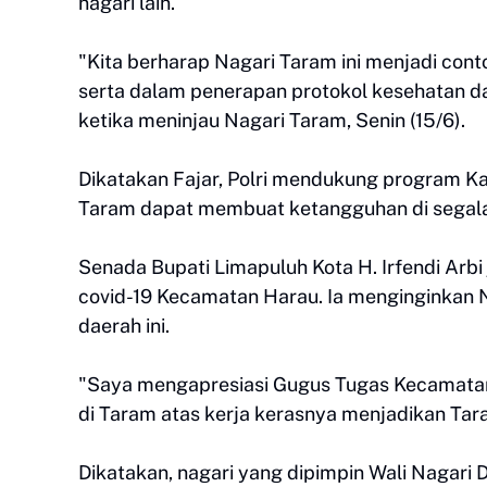
nagari lain.
"Kita berharap Nagari Taram ini menjadi cont
serta dalam penerapan protokol kesehatan da
ketika meninjau Nagari Taram, Senin (15/6).
Dikatakan Fajar, Polri mendukung program K
Taram dapat membuat ketangguhan di segala 
Senada Bupati Limapuluh Kota H. Irfendi Arb
covid-19 Kecamatan Harau. Ia menginginkan Na
daerah ini.
"Saya mengapresiasi Gugus Tugas Kecamatan
di Taram atas kerja kerasnya menjadikan Tara
Dikatakan, nagari yang dipimpin Wali Nagari 