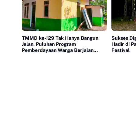
TMMD ke-129 Tak Hanya Bangun
Sukses Dig
Jalan, Puluhan Program
Hadir di P
Pemberdayaan Warga Berjalan
Festival
Serentak di Buluh Kasok