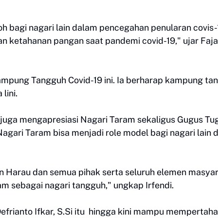
oh bagi nagari lain dalam pencegahan penularan covis-
n ketahanan pangan saat pandemi covid-19," ujar Faja
ampung Tangguh Covid-19 ini. Ia berharap kampung ta
lini.
i juga mengapresiasi Nagari Taram sekaligus Gugus Tu
gari Taram bisa menjadi role model bagi nagari lain d
 Harau dan semua pihak serta seluruh elemen masya
m sebagai nagari tangguh," ungkap Irfendi.
Defrianto Ifkar, S.Si itu hingga kini mampu memperta