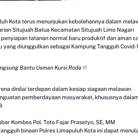
uluh Kota terus menunjukan kebolehannya dalam mela
rian Situjuah Batua Kecamatan Situjuah Limo Nagari
 penyiapan tatanan normal baru produktif dan aman co
rau yang diunggulkan sebagai Kampung Tangguh Covid-1
Langsung Bantu Usman Kursi Roda
ena dinilai terdepan dalam kesiap siagaan melawan
penguatan pemberdayaan masyarakat, khususnya dala
9.
bar Kombes Pol. Toto Fajar Prasetyo, SE, MM
angguh binaan Polres Limapuluh Kota ini dapat menula