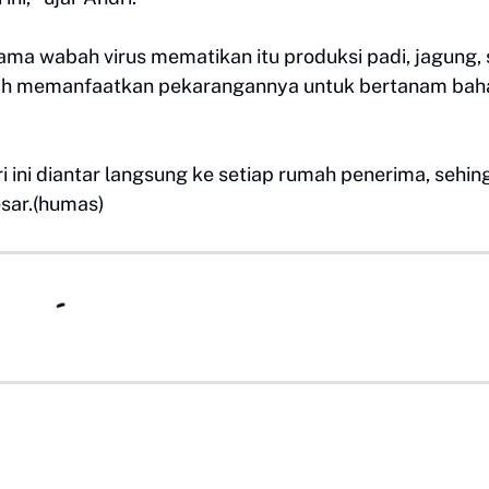
lama wabah virus mematikan itu produksi padi, jagung,
mah memanfaatkan pekarangannya untuk bertanam bah
i ini diantar langsung ke setiap rumah penerima, sehin
sar.(humas)