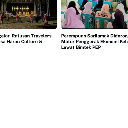
elar, Ratusan Travelers
Perempuan Sarilamak Didorong
asa Harau Culture &
Motor Penggerak Ekonomi Kel
Lewat Bimtek PEP