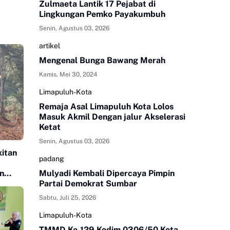
Zulmaeta Lantik 17 Pejabat di
Lingkungan Pemko Payakumbuh
Senin, Agustus 03, 2026
artikel
Mengenal Bunga Bawang Merah
Kamis, Mei 30, 2024
Limapuluh-Kota
Remaja Asal Limapuluh Kota Lolos
Masuk Akmil Dengan jalur Akselerasi
Ketat
Senin, Agustus 03, 2026
itan
padang
n
Mulyadi Kembali Dipercaya Pimpin
Partai Demokrat Sumbar
Sabtu, Juli 25, 2026
Limapuluh-Kota
TMMD Ke-129 Kodim 0306/50 Kota