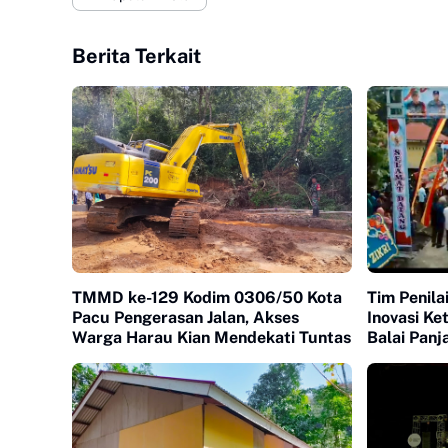
Berita Terkait
TMMD ke-129 Kodim 0306/50 Kota
Tim Penil
Pacu Pengerasan Jalan, Akses
Inovasi K
Warga Harau Kian Mendekati Tuntas
Balai Panj
Nilai Uta