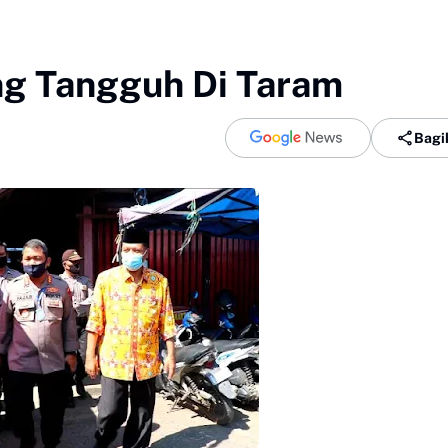
ng Tangguh Di Taram
Bagi