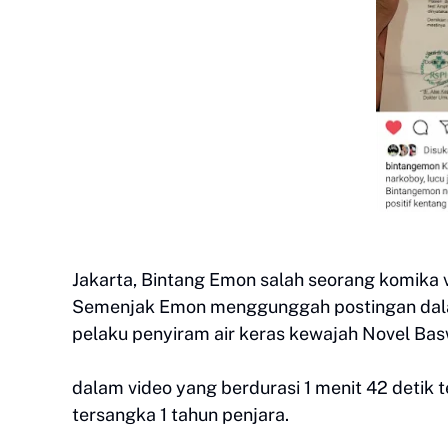
Jakarta, Bintang Emon salah seorang komika v
Semenjak Emon menggunggah postingan dalam
pelaku penyiram air keras kewajah Novel Bas
dalam video yang berdurasi 1 menit 42 detik
tersangka 1 tahun penjara.