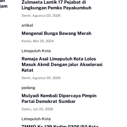
yah
Zulmaeta Lantik 17 Pejabat di
ajam
Lingkungan Pemko Payakumbuh
Senin, Agustus 03, 2026
artikel
Mengenal Bunga Bawang Merah
Kamis, Mei 30, 2024
Limapuluh-Kota
Remaja Asal Limapuluh Kota Lolos
Masuk Akmil Dengan jalur Akselerasi
Ketat
Senin, Agustus 03, 2026
padang
Mulyadi Kembali Dipercaya Pimpin
Partai Demokrat Sumbar
Sabtu, Juli 25, 2026
Limapuluh-Kota
TMMD Ke-129 Kodim 0306/50 Kota