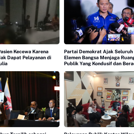
Pasien Kecewa Karena
Partai Demokrat Ajak Seluruh
dak Dapat Pelayanan di
Elemen Bangsa Menjaga Ruan
lia
Publik Yang Kondusif dan Ber