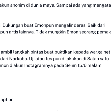
n akun anonim di dunia maya. Sampai ada yang mengat
i. Dukungan buat Emonpun mengalir deras. Baik dari
pun artis lainnya. Tidak mungkin Emon seorang pemak
ambil langkah pintas buat buktikan kepada warga net
ari Narkoba. Uji atau tes pun dilakukan di Salah satu
ah Emon diakun Instagramnya pada Senin 15/6 malam.
caption