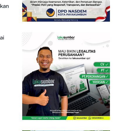
akan
ai