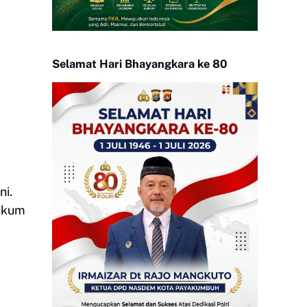
Selamat Hari Bhayangkara ke 80
ni.
hukum