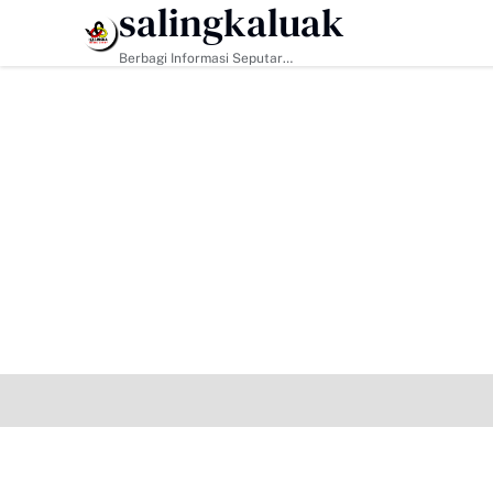
salingkaluak
HEADLINE
Berbagi Informasi Seputar
Sumatera Barat Dan Informasi
Umum Lainnya Nasional Maupun
Internasional.