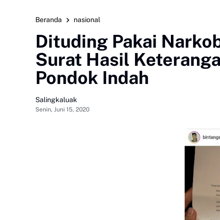
Beranda
nasional
Dituding Pakai Narko
Surat Hasil Keterang
Pondok Indah
Salingkaluak
Senin, Juni 15, 2020