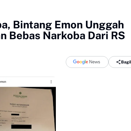
ba, Bintang Emon Unggah
an Bebas Narkoba Dari RS
Bagi