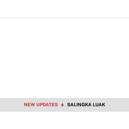
TMMD Ke-1
NEW UPDATES
SALINGKA LUAK