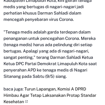
Kabupaten Limapuluh Kota, kini giliran tenaga
medis yang bertugas di nagari-nagari jadi
perhatian khusus Darman Sahladi dalam
mencegah penyebaran virus Corona.
"Tenaga medis adalah garda terdepan dalam
penanganan untuk pencegahan Corona. Mereka
(tenaga medis) harus ada pelindung diri setiap
bertugas. Apalagi yang ada di nagari-nagari,
sangat penting," terang Darman Sahladi Ketua
Ketua DPC Partai Demokrat Limapuluh Kota saat
penyerahan APD ke tenaga medis di Nagari
Sitanang pada Sabtu (9/5) siang.
baca juga:
Turun Lapangan, Komisi A DPRD
Himbau Agar Tetap Laksanakan Protap Standar
Kesehatan