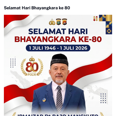
Selamat Hari Bhayangkara ke 80