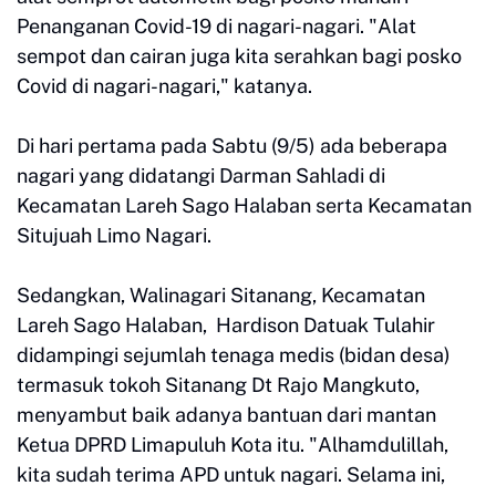
Penanganan Covid-19 di nagari-nagari. "Alat
sempot dan cairan juga kita serahkan bagi posko
Covid di nagari-nagari," katanya.
Di hari pertama pada Sabtu (9/5) ada beberapa
nagari yang didatangi Darman Sahladi di
Kecamatan Lareh Sago Halaban serta Kecamatan
Situjuah Limo Nagari.
Sedangkan, Walinagari Sitanang, Kecamatan
Lareh Sago Halaban, Hardison Datuak Tulahir
didampingi sejumlah tenaga medis (bidan desa)
termasuk tokoh Sitanang Dt Rajo Mangkuto,
menyambut baik adanya bantuan dari mantan
Ketua DPRD Limapuluh Kota itu. "Alhamdulillah,
kita sudah terima APD untuk nagari. Selama ini,