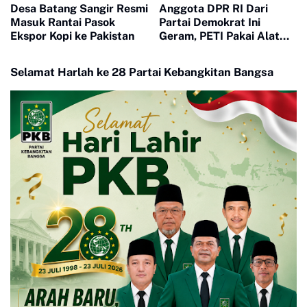
Desa Batang Sangir Resmi
Anggota DPR RI Dari
Masuk Rantai Pasok
Partai Demokrat Ini
Ekspor Kopi ke Pakistan
Geram, PETI Pakai Alat
Berat di Sumbar Seakan
Tidak Tersentuh Hukum
Selamat Harlah ke 28 Partai Kebangkitan Bangsa