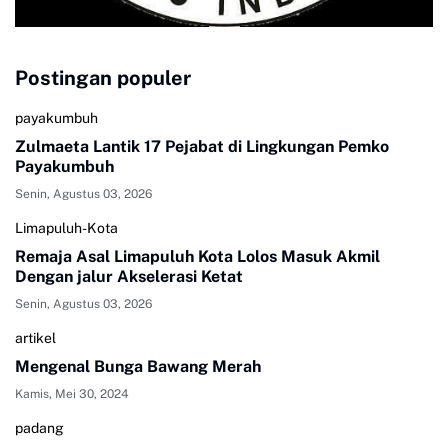
Postingan populer
payakumbuh
Zulmaeta Lantik 17 Pejabat di Lingkungan Pemko
Payakumbuh
Senin, Agustus 03, 2026
Limapuluh-Kota
Remaja Asal Limapuluh Kota Lolos Masuk Akmil
Dengan jalur Akselerasi Ketat
Senin, Agustus 03, 2026
artikel
Mengenal Bunga Bawang Merah
Kamis, Mei 30, 2024
padang