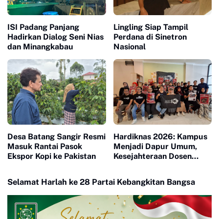
ISI Padang Panjang
Lingling Siap Tampil
Hadirkan Dialog Seni Nias
Perdana di Sinetron
dan Minangkabau
Nasional
Desa Batang Sangir Resmi
Hardiknas 2026: Kampus
Masuk Rantai Pasok
Menjadi Dapur Umum,
Ekspor Kopi ke Pakistan
Kesejahteraan Dosen
Masuk Liang Lahat
Selamat Harlah ke 28 Partai Kebangkitan Bangsa