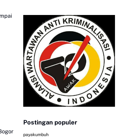
ampai
Postingan populer
 Bogor
payakumbuh