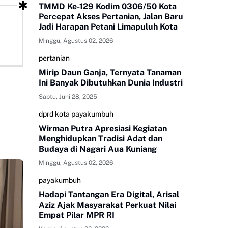
TMMD Ke-129 Kodim 0306/50 Kota
Percepat Akses Pertanian, Jalan Baru
Jadi Harapan Petani Limapuluh Kota
Minggu, Agustus 02, 2026
pertanian
Mirip Daun Ganja, Ternyata Tanaman
Ini Banyak Dibutuhkan Dunia Industri
Sabtu, Juni 28, 2025
dprd kota payakumbuh
Wirman Putra Apresiasi Kegiatan
Menghidupkan Tradisi Adat dan
Budaya di Nagari Aua Kuniang
Minggu, Agustus 02, 2026
payakumbuh
Hadapi Tantangan Era Digital, Arisal
Aziz Ajak Masyarakat Perkuat Nilai
Empat Pilar MPR RI