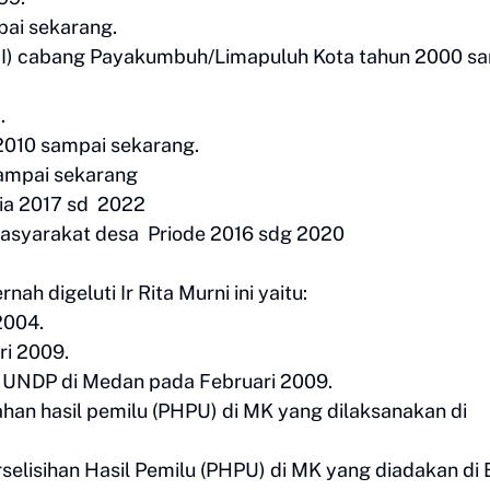
pai sekarang.
BI) cabang Payakumbuh/Limapuluh Kota tahun 2000 s
.
2010 sampai sekarang.
sampai sekarang
sia 2017 sd 2022
asyarakat desa Priode 2016 sdg 2020
 digeluti Ir Rita Murni ini yaitu:
2004.
ri 2009.
h UNDP di Medan pada Februari 2009.
han hasil pemilu (PHPU) di MK yang dilaksanakan di
elisihan Hasil Pemilu (PHPU) di MK yang diadakan di