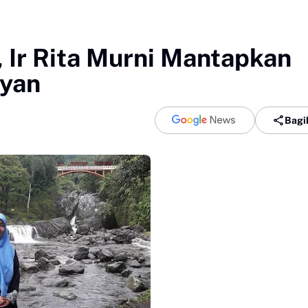
 Ir Rita Murni Mantapkan
yan
Bagi