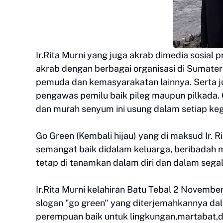
Ir.Rita Murni yang juga akrab dimedia sosial 
akrab dengan berbagai organisasi di Sumatera 
pemuda dan kemasyarakatan lainnya. Serta j
pengawas pemilu baik pileg maupun pilkada. G
dan murah senyum ini usung dalam setiap keg
Go Green (Kembali hijau) yang di maksud Ir. 
semangat baik didalam keluarga, beribadah
tetap di tanamkan dalam diri dan dalam segal
Ir.Rita Murni kelahiran Batu Tebal 2 Novembe
slogan "go green" yang diterjemahkannya da
perempuan baik untuk lingkungan,martabat,d