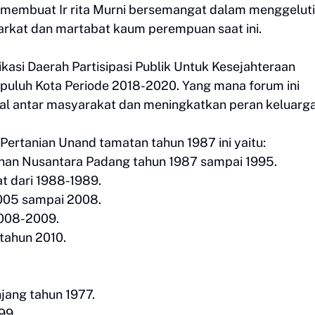
 membuat Ir rita Murni bersemangat dalam menggeluti
rkat dan martabat kaum perempuan saat ini.
kasi Daerah Partisipasi Publik Untuk Kesejahteraan
uluh Kota Periode 2018-2020. Yang mana forum ini
al antar masyarakat dan meningkatkan peran keluarga
 Pertanian Unand tamatan tahun 1987 ini yaitu:
unan Nusantara Padang tahun 1987 sampai 1995.
 dari 1988-1989.
2005 sampai 2008.
2008-2009.
tahun 2010.
ang tahun 1977.
99.