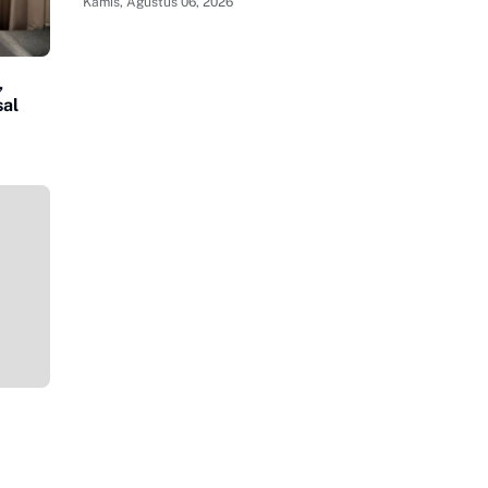
Kamis, Agustus 06, 2026
,
sal