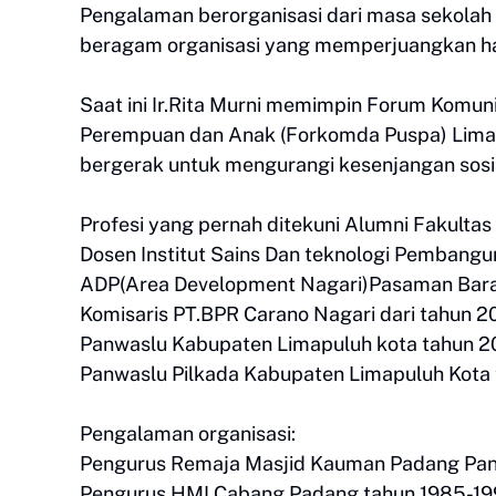
Pengalaman berorganisasi dari masa sekolah
beragam organisasi yang memperjuangkan ha
Saat ini Ir.Rita Murni memimpin Forum Komuni
Perempuan dan Anak (Forkomda Puspa) Limap
bergerak untuk mengurangi kesenjangan sosi
Profesi yang pernah ditekuni Alumni Fakultas
Dosen Institut Sains Dan teknologi Pembang
ADP(Area Development Nagari)Pasaman Barat
Komisaris PT.BPR Carano Nagari dari tahun 
Panwaslu Kabupaten Limapuluh kota tahun 
Panwaslu Pilkada Kabupaten Limapuluh Kota 
Pengalaman organisasi:
Pengurus Remaja Masjid Kauman Padang Panj
Pengurus HMI Cabang Padang tahun 1985-19