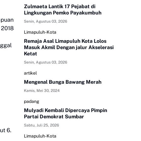
Zulmaeta Lantik 17 Pejabat di
Lingkungan Pemko Payakumbuh
mpuan
Senin, Agustus 03, 2026
s 2018
Limapuluh-Kota
Remaja Asal Limapuluh Kota Lolos
nggal
Masuk Akmil Dengan jalur Akselerasi
Ketat
Senin, Agustus 03, 2026
artikel
Mengenal Bunga Bawang Merah
Kamis, Mei 30, 2024
padang
Mulyadi Kembali Dipercaya Pimpin
Partai Demokrat Sumbar
Sabtu, Juli 25, 2026
ut 6.
Limapuluh-Kota