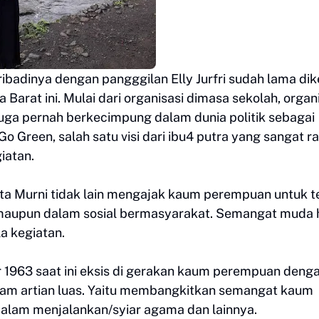
pribadinya dengan pangggilan Elly Jurfri sudah lama dik
Barat ini. Mulai dari organisasi dimasa sekolah, organ
uga pernah berkecimpung dalam dunia politik sebagai
o Green, salah satu visi dari ibu4 putra yang sangat 
iatan.
Rita Murni tidak lain mengajak kaum perempuan untuk t
 maupun dalam sosial bermasyarakat. Semangat muda 
a kegiatan.
r 1963 saat ini eksis di gerakan kaum perempuan deng
lam artian luas. Yaitu membangkitkan semangat kaum
alam menjalankan/syiar agama dan lainnya.