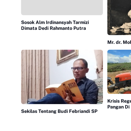
Sosok Alm Irdinansyah Tarmizi
Dimata Dedi Rahmanto Putra
Mr. dr. M
Krisis Reg
Pangan Di
Sekilas Tentang Budi Febriandi SP