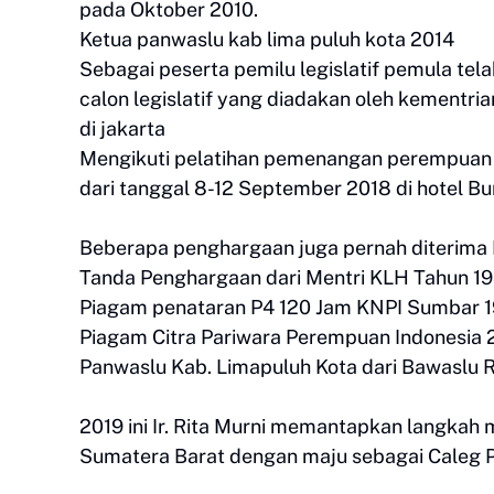
pada Oktober 2010.
Ketua panwaslu kab lima puluh kota 2014
Sebagai peserta pemilu legislatif pemula t
calon legislatif yang diadakan oleh kement
di jakarta
Mengikuti pelatihan pemenangan perempuan c
dari tanggal 8-12 September 2018 di hotel 
Beberapa penghargaan juga pernah diterima Ir
Tanda Penghargaan dari Mentri KLH Tahun 1
Piagam penataran P4 120 Jam KNPI Sumbar 
Piagam Citra Pariwara Perempuan Indonesia
Panwaslu Kab. Limapuluh Kota dari Bawaslu 
2019 ini Ir. Rita Murni memantapkan langka
Sumatera Barat dengan maju sebagai Caleg P