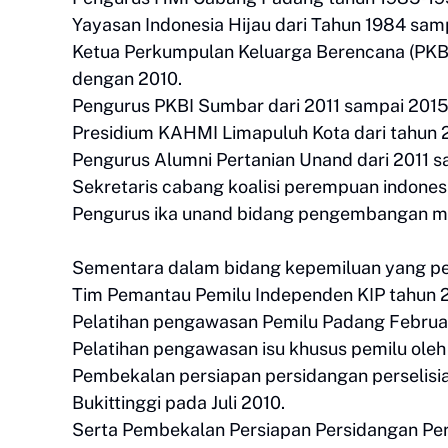
Yayasan Indonesia Hijau dari Tahun 1984 sam
Ketua Perkumpulan Keluarga Berencana (PK
dengan 2010.
Pengurus PKBI Sumbar dari 2011 sampai 2015
Presidium KAHMI Limapuluh Kota dari tahun 
Pengurus Alumni Pertanian Unand dari 2011 
Sekretaris cabang koalisi perempuan indone
Pengurus ika unand bidang pengembangan m
Sementara dalam bidang kepemiluan yang pernah
Tim Pemantau Pemilu Independen KIP tahun 
Pelatihan pengawasan Pemilu Padang Februa
Pelatihan pengawasan isu khusus pemilu ole
Pembekalan persiapan persidangan perselisia
Bukittinggi pada Juli 2010.
Serta Pembekalan Persiapan Persidangan Pers