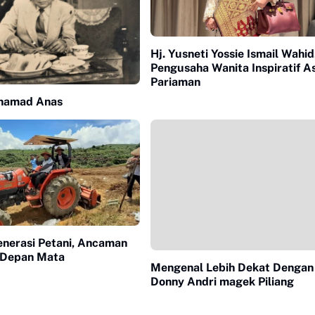
Hj. Yusneti Yossie Ismail Wahid
Pengusaha Wanita Inspiratif A
Pariaman
ohamad Anas
enerasi Petani, Ancaman
 Depan Mata
Mengenal Lebih Dekat Dengan
Donny Andri magek Piliang