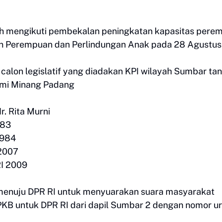
elah mengikuti pembekalan peningkatan kapasitas pere
rian Perempuan dan Perlindungan Anak pada 28 Agustu
alon legislatif yang diadakan KPI wilayah Sumbar ta
Bumi Minang Padang
. Rita Murni
983
1984
 2007
RI 2009
h menuju DPR RI untuk menyuarakan suara masyarakat
KB untuk DPR RI dari dapil Sumbar 2 dengan nomor ur