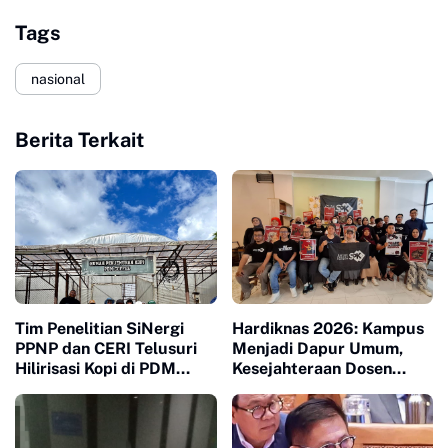
Tags
nasional
Berita Terkait
Tim Penelitian SiNergi
Hardiknas 2026: Kampus
PPNP dan CERI Telusuri
Menjadi Dapur Umum,
Hilirisasi Kopi di PDM
Kesejahteraan Dosen
Coffee Tapanuli Selatan
Masuk Liang Lahat