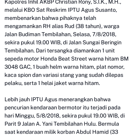
Kapolres Inhil AKBP Christian Rony, S.I.K., M.H.,
melalui KBO Sat Reskrim IPTU Agus Susanto,
membenarkan bahwa pihaknya telah
mengamankan RH alias Rud (38 tahun), warga
Jalan Budiman Tembilahan, Selasa, 7/8/2018,
sekira pukul 19.00 WIB, di Jalan Sungai Beringin
Tembilahan. Dari tersangka diamankan 1 unit
sepeda motor Honda Beat Street warna hitam BM
3048 GAC, 1 buah helm warna hitam, plat nomor,
kaca spion dan variasi stang yang sudah dilepas
pelaku, serta 1 helai jaket warna hitam.
Lebih jauh IPTU Agus menerangkan bahwa
pencurian kendaraan bermotor itu terjadi pada
hari Minggu, 5/8/2018, sekira pukul 19.00 WIB, di
Parit 9 Jalan A. Yani Tembilahan Hulu. Bermula
saat kendaraan milik korban Abdul Hamid (33