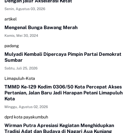
Dengan jalur Akselerasi Ketat
Senin, Agustus 03, 2026
artikel
Mengenal Bunga Bawang Merah
Kamis, Mei 30, 2024
padang
Mulyadi Kembali Dipercaya Pimpin Partai Demokrat
Sumbar
Sabtu, Juli 25, 2026
Limapuluh-Kota
TMMD Ke-129 Kodim 0306/50 Kota Percepat Akses
Pertanian, Jalan Baru Jadi Harapan Petani Limapuluh
Kota
Minggu, Agustus 02, 2026
dprd kota payakumbuh
Wirman Putra Apresiasi Kegiatan Menghidupkan
Tradisi Adat dan Budaya di Nagari Aua Kuniang