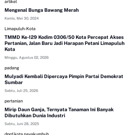
artikel
Mengenal Bunga Bawang Merah
Kamis, Mei 30, 2024
Limapuluh-Kota
TMMD Ke-129 Kodim 0306/50 Kota Percepat Akses
Pertanian, Jalan Baru Jadi Harapan Petani Limapuluh
Kota
Minggu, Agustus 02, 2026
padang
Mulyadi Kembali Dipercaya Pimpin Partai Demokrat
Sumbar
Sabtu, Juli 25, 2026
pertanian
Mirip Daun Ganja, Ternyata Tanaman Ini Banyak
Dibutuhkan Dunia Industri
Sabtu, Juni 28, 2025
dprd kota payakumbuh