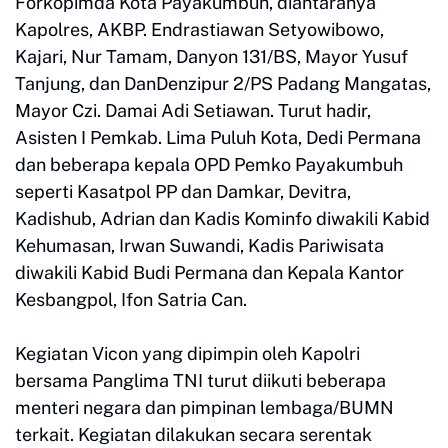
Forkopimda Kota Payakumbuh, diantaranya
Kapolres, AKBP. Endrastiawan Setyowibowo,
Kajari, Nur Tamam, Danyon 131/BS, Mayor Yusuf
Tanjung, dan DanDenzipur 2/PS Padang Mangatas,
Mayor Czi. Damai Adi Setiawan. Turut hadir,
Asisten I Pemkab. Lima Puluh Kota, Dedi Permana
dan beberapa kepala OPD Pemko Payakumbuh
seperti Kasatpol PP dan Damkar, Devitra,
Kadishub, Adrian dan Kadis Kominfo diwakili Kabid
Kehumasan, Irwan Suwandi, Kadis Pariwisata
diwakili Kabid Budi Permana dan Kepala Kantor
Kesbangpol, Ifon Satria Can.
Kegiatan Vicon yang dipimpin oleh Kapolri
bersama Panglima TNI turut diikuti beberapa
menteri negara dan pimpinan lembaga/BUMN
terkait. Kegiatan dilakukan secara serentak