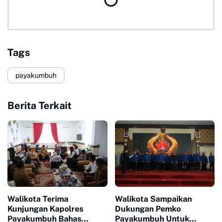
Tags
payakumbuh
Berita Terkait
Walikota Terima
Walikota Sampaikan
Kunjungan Kapolres
Dukungan Pemko
Payakumbuh Bahas
Payakumbuh Untuk