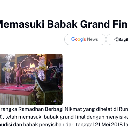
 Memasuki Babak Grand Fin
Bagi
am rangka Ramadhan Berbagi Nikmat yang dihelat di Ru
6), telah memasuki babak grand final dengan menyisik
udisi dan babak penyisihan dari tanggal 21 Mei 2018 la