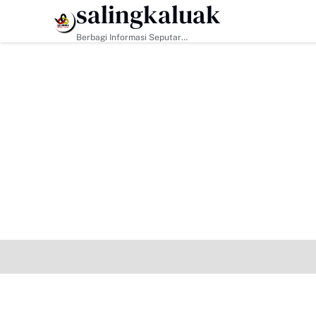
salingkaluak
HEADLINE
Berbagi Informasi Seputar
Sumatera Barat Dan Informasi
Umum Lainnya Nasional Maupun
Internasional.