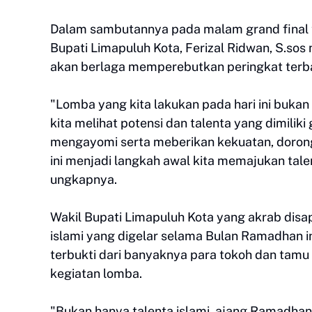
Dalam sambutannya pada malam grand final ta
Bupati Limapuluh Kota, Ferizal Ridwan, S.sos
akan berlaga memperebutkan peringkat terba
"Lomba yang kita lakukan pada hari ini bukan
kita melihat potensi dan talenta yang dimili
mengayomi serta meberikan kekuatan, dor
ini menjadi langkah awal kita memajukan talen
ungkapnya.
Wakil Bupati Limapuluh Kota yang akrab dis
islami yang digelar selama Bulan Ramadhan i
terbukti dari banyaknya para tokoh dan tamu 
kegiatan lomba.
"Bukan hanya talenta islami, ajang Ramadhan 