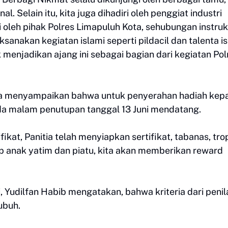
l. Selain itu, kita juga dihadiri oleh penggiat industri
gi oleh pihak Polres Limapuluh Kota, sehubungan instruk
sanakan kegiatan islami seperti pildacil dan talenta is
menjadikan ajang ini sebagai bagian dari kegiatan Pol
uga menyampaikan bahwa untuk penyerahan hadiah kep
a malam penutupan tanggal 13 Juni mendatang.
fikat, Panitia telah menyiapkan sertifikat, tabanas, tro
p anak yatim dan piatu, kita akan memberikan reward
i, Yudilfan Habib mengatakan, bahwa kriteria dari penil
tubuh.