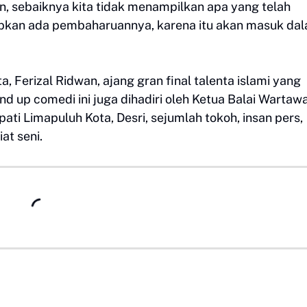
, sebaiknya kita tidak menampilkan apa yang telah
apkan ada pembaharuannya, karena itu akan masuk da
, Ferizal Ridwan, ajang gran final talenta islami yang
and up comedi ini juga dihadiri oleh Ketua Balai Wartaw
ati Limapuluh Kota, Desri, sejumlah tokoh, insan pers,
at seni.