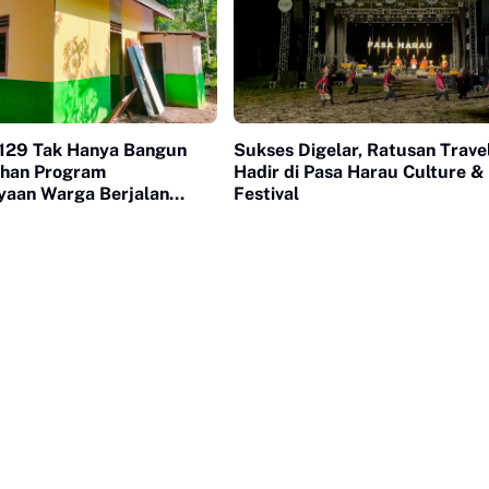
129 Tak Hanya Bangun
Sukses Digelar, Ratusan Trave
uhan Program
Hadir di Pasa Harau Culture &
aan Warga Berjalan
Festival
di Buluh Kasok