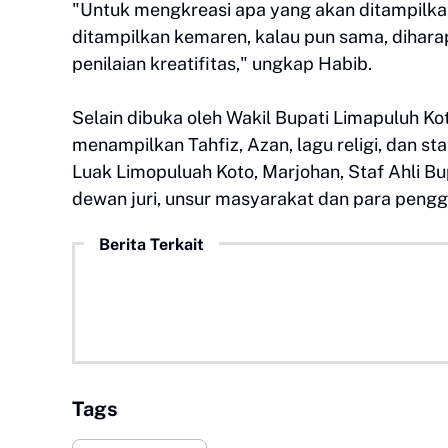
"Untuk mengkreasi apa yang akan ditampilkan
ditampilkan kemaren, kalau pun sama, dihar
penilaian kreatifitas," ungkap Habib.
Selain dibuka oleh Wakil Bupati Limapuluh Kota
menampilkan Tahfiz, Azan, lagu religi, dan st
Luak Limopuluah Koto, Marjohan, Staf Ahli Bup
dewan juri, unsur masyarakat dan para penggi
Berita Terkait
Tags