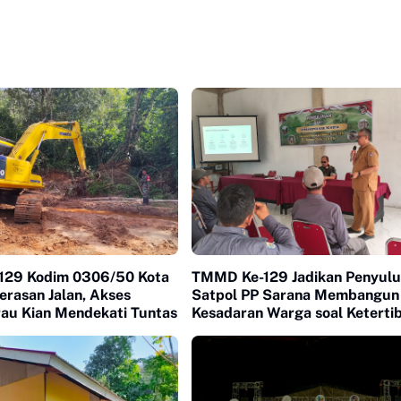
129 Kodim 0306/50 Kota
TMMD Ke-129 Jadikan Penyul
erasan Jalan, Akses
Satpol PP Sarana Membangun
au Kian Mendekati Tuntas
Kesadaran Warga soal Keterti