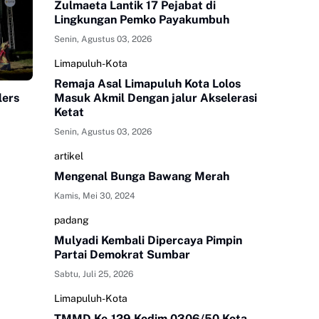
Zulmaeta Lantik 17 Pejabat di
Lingkungan Pemko Payakumbuh
Senin, Agustus 03, 2026
Limapuluh-Kota
Remaja Asal Limapuluh Kota Lolos
Masuk Akmil Dengan jalur Akselerasi
lers
Ketat
Senin, Agustus 03, 2026
artikel
Mengenal Bunga Bawang Merah
Kamis, Mei 30, 2024
padang
Mulyadi Kembali Dipercaya Pimpin
Partai Demokrat Sumbar
Sabtu, Juli 25, 2026
Limapuluh-Kota
TMMD Ke-129 Kodim 0306/50 Kota