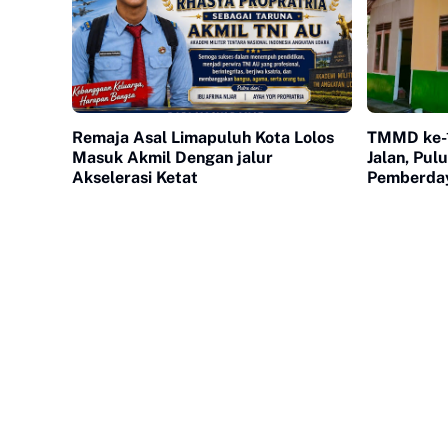
Remaja Asal Limapuluh Kota Lolos
TMMD ke-
Masuk Akmil Dengan jalur
Jalan, Pul
Akselerasi Ketat
Pemberday
Serentak 