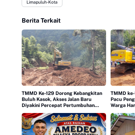
Limapuluh-Kota
Berita Terkait
TMMD Ke-129 Dorong Kebangkitan
TMMD ke-
Buluh Kasok, Akses Jalan Baru
Pacu Peng
Diyakini Percepat Pertumbuhan
Warga Har
Ekonomi Warga