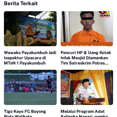
Berita Terkait
Wawako Payakumbuh Jadi
Pencuri HP & Uang Kotak
Inspektur Upacara di
Infak Masjid Diamankan
MTsN 1 Payakumbuh
Tim Satreskrim Polres
Payakumbuh
Tigo Kayo FC Boyong
Melalui Program Adat
Piala Walikota
Salingka Nagari, pemko