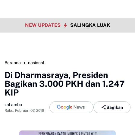
NEW UPDATES
SALINGKA LUAK
Beranda
nasional
Di Dharmasraya, Presiden
Bagikan 3.000 PKH dan 1.247
KIP
zal ambo
Bagikan
Rabu, Februari 07, 2018