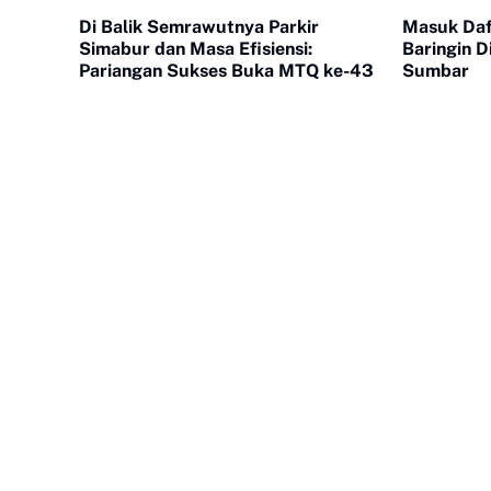
Di Balik Semrawutnya Parkir
Masuk Daft
Simabur dan Masa Efisiensi:
Baringin D
Pariangan Sukses Buka MTQ ke-43
Sumbar