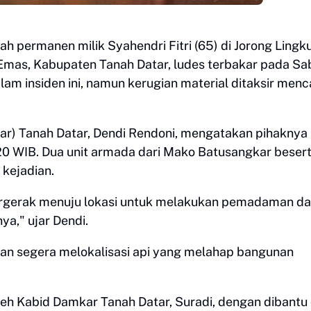
ah permanen milik Syahendri Fitri (65) di Jorong Lingk
Emas, Kabupaten Tanah Datar, ludes terbakar pada Sa
alam insiden ini, namun kerugian material ditaksir menc
r) Tanah Datar, Dendi Rendoni, mengatakan pihaknya
0 WIB. Dua unit armada dari Mako Batusangkar beser
 kejadian.
bergerak menuju lokasi untuk melakukan pemadaman d
a," ujar Dendi.
 dan segera melokalisasi api yang melahap bangunan
eh Kabid Damkar Tanah Datar, Suradi, dengan dibantu 