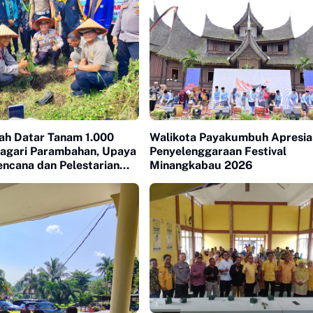
nah Datar Tanam 1.000
Walikota Payakumbuh Apresia
Nagari Parambahan, Upaya
Penyelenggaraan Festival
encana dan Pelestarian
Minangkabau 2026
n