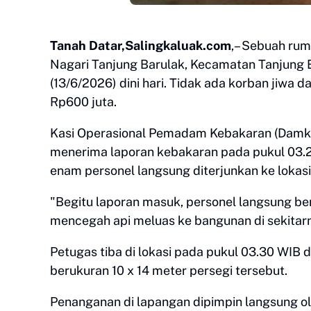
Tanah Datar,Salingkaluak.com
,– Sebuah rum
Nagari Tanjung Barulak, Kecamatan Tanjung 
(13/6/2026) dini hari. Tidak ada korban jiwa d
Rp600 juta.
​Kasi Operasional Pemadam Kebakaran (Damka
menerima laporan kebakaran pada pukul 03.2
enam personel langsung diterjunkan ke lokasi
​"Begitu laporan masuk, personel langsung 
mencegah api meluas ke bangunan di sekitarny
​Petugas tiba di lokasi pada pukul 03.30 WIB
berukuran 10 x 14 meter persegi tersebut.
Penanganan di lapangan dipimpin langsung ol