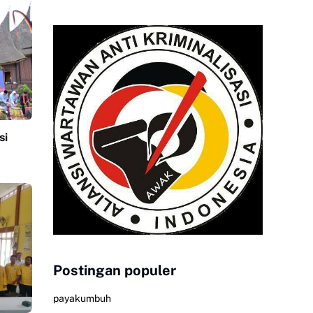
si
Postingan populer
payakumbuh