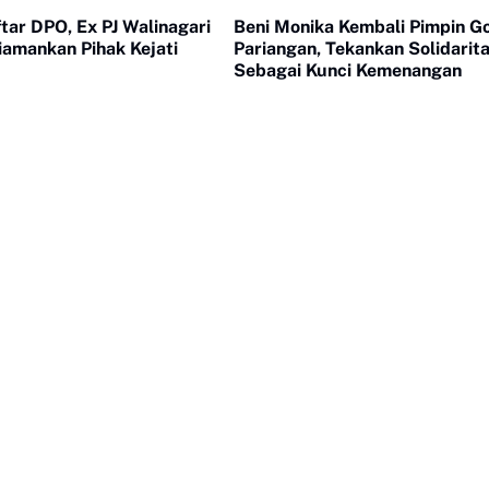
ar DPO, Ex PJ Walinagari
Beni Monika Kembali Pimpin G
iamankan Pihak Kejati
Pariangan, Tekankan Solidarit
Sebagai Kunci Kemenangan