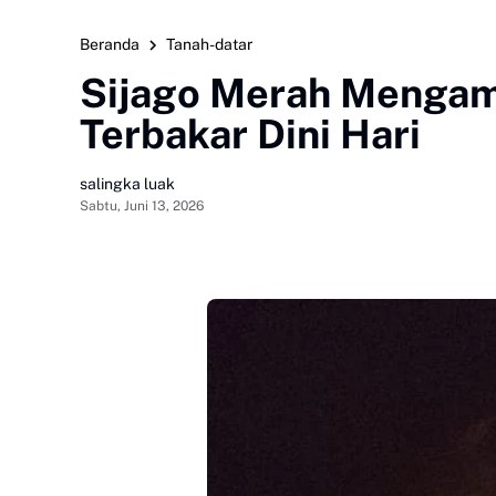
Beranda
Tanah-datar
Sijago Merah Mengam
Terbakar Dini Hari
salingka luak
Sabtu, Juni 13, 2026