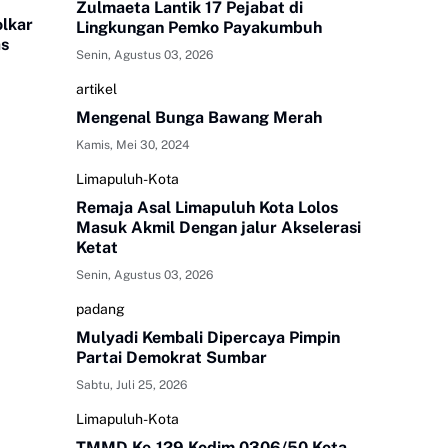
Zulmaeta Lantik 17 Pejabat di
olkar
Lingkungan Pemko Payakumbuh
as
Senin, Agustus 03, 2026
artikel
Mengenal Bunga Bawang Merah
Kamis, Mei 30, 2024
Limapuluh-Kota
Remaja Asal Limapuluh Kota Lolos
Masuk Akmil Dengan jalur Akselerasi
Ketat
Senin, Agustus 03, 2026
padang
Mulyadi Kembali Dipercaya Pimpin
Partai Demokrat Sumbar
Sabtu, Juli 25, 2026
Limapuluh-Kota
TMMD Ke-129 Kodim 0306/50 Kota