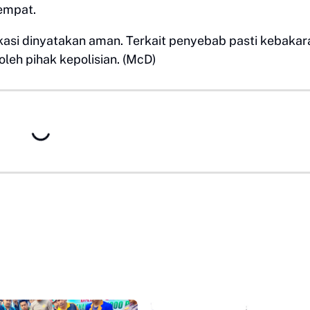
empat.
lokasi dinyatakan aman. Terkait penyebab pasti kebakar
oleh pihak kepolisian. (McD)