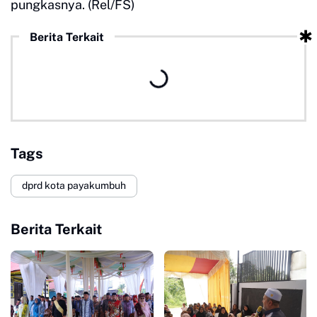
pungkasnya. (Rel/FS)
Berita Terkait
Tags
dprd kota payakumbuh
Berita Terkait