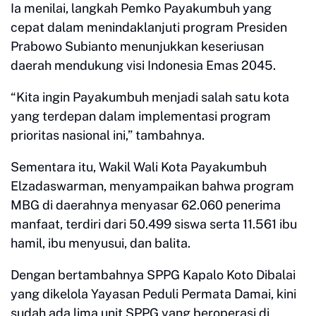
Ia menilai, langkah Pemko Payakumbuh yang
cepat dalam menindaklanjuti program Presiden
Prabowo Subianto menunjukkan keseriusan
daerah mendukung visi Indonesia Emas 2045.
“Kita ingin Payakumbuh menjadi salah satu kota
yang terdepan dalam implementasi program
prioritas nasional ini,” tambahnya.
Sementara itu, Wakil Wali Kota Payakumbuh
Elzadaswarman, menyampaikan bahwa program
MBG di daerahnya menyasar 62.060 penerima
manfaat, terdiri dari 50.499 siswa serta 11.561 ibu
hamil, ibu menyusui, dan balita.
Dengan bertambahnya SPPG Kapalo Koto Dibalai
yang dikelola Yayasan Peduli Permata Damai, kini
sudah ada lima unit SPPG yang beroperasi di