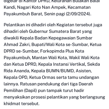
digelar di Kantor DPRD, Kelurahan Bulakan Balai
Kandi, Nagari Koto Nan Ampek, Kecamatan
Payakumbuh Barat, Senin pagi (2/09/2024).
Pelantikan ini dihadiri oleh Kegiatan tersebut juga
dihadiri oleh Gubernur Sumatera Barat yang
diwakili Kepala Badan Kepegawaian Sumbar
Ahmad Zakri, Bupati/Wali Kota se-Sumbar, Ketua
DPRD se-Sumbar, Forkopimda Plus Kota
Payakumbuh, Mantan Wali Kota, Wakil Wali Kota
dan Ketua DPRD, Kepala Instansi Vertikal, Sekda
Rida Ananda, Kepala BUMN/BUMD, Asisten,
Kepala OPD, Ketua Ormas serta tamu undangan
lainnya. Ratusan pendukung dari tiga Daerah
Pemilihan (Dapil) pun tampak turut hadir
menyaksikan prosesi pelantikan yang berlangsung
khidmat tersebut.