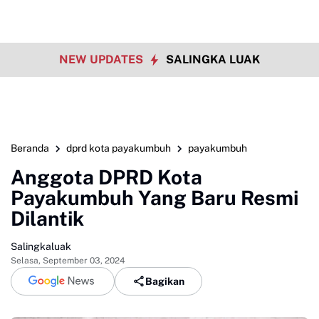
NEW UPDATES
SALINGKA LUAK
Beranda
dprd kota payakumbuh
payakumbuh
Anggota DPRD Kota
Payakumbuh Yang Baru Resmi
Dilantik
Salingkaluak
Selasa, September 03, 2024
Bagikan