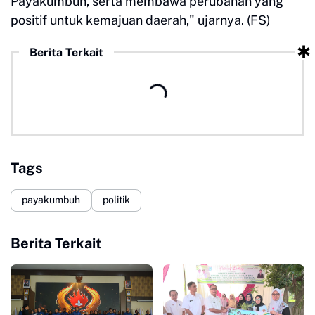
Payakumbuh, serta membawa perubahan yang
positif untuk kemajuan daerah," ujarnya. (FS)
Berita Terkait
Tags
payakumbuh
politik
Berita Terkait