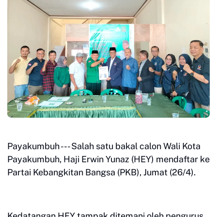
Payakumbuh --- Salah satu bakal calon Wali Kota
Payakumbuh, Haji Erwin Yunaz (HEY) mendaftar ke
Partai Kebangkitan Bangsa (PKB), Jumat (26/4).
Kedatangan HEY tampak ditemani oleh pengurus