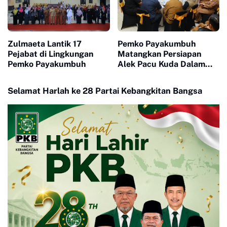
Zulmaeta Lantik 17
Pemko Payakumbuh
Pejabat di Lingkungan
Matangkan Persiapan
Pemko Payakumbuh
Alek Pacu Kuda Dalam
Rangka HUT RI ke 81
Selamat Harlah ke 28 Partai Kebangkitan Bangsa