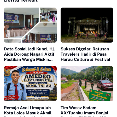
Data Sosial Jadi Kunci, Hj.
Sukses Digelar, Ratusan
Aida Dorong Nagari Aktif
Travelers Hadir di Pasa
Pastikan Warga Miskin
Harau Culture & Festival
Tak Terlewat Bantuan
Remaja Asal Limapuluh
Tim Wasev Kodam
Kota Lolos Masuk Akmil
XX/Tuanku Imam Bonjol