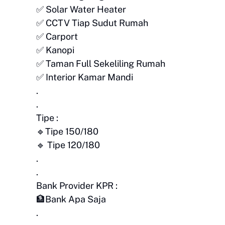
✅ Solar Water Heater
✅ CCTV Tiap Sudut Rumah
✅ Carport
✅ Kanopi
✅ Taman Full Sekeliling Rumah
✅ Interior Kamar Mandi
.
.
Tipe :
🔹Tipe 150/180
🔹 Tipe 120/180
.
.
Bank Provider KPR :
🏦Bank Apa Saja
.