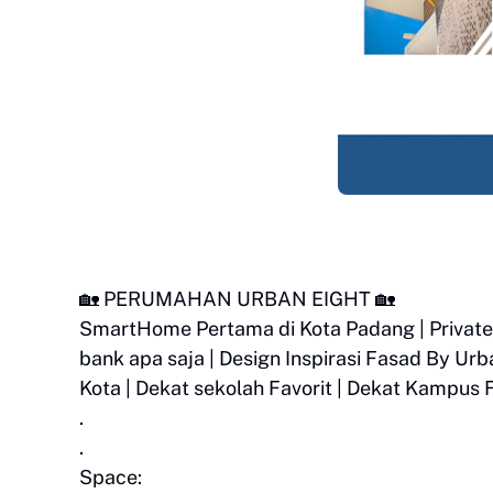
🏡 PERUMAHAN URBAN EIGHT 🏡
SmartHome Pertama di Kota Padang | Private 
bank apa saja | Design Inspirasi Fasad By U
Kota | Dekat sekolah Favorit | Dekat Kampus 
.
.
Space: