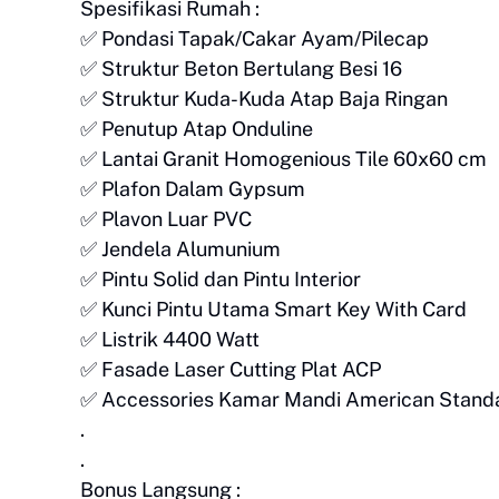
Spesifikasi Rumah :
✅ Pondasi Tapak/Cakar Ayam/Pilecap
✅ Struktur Beton Bertulang Besi 16
✅ Struktur Kuda-Kuda Atap Baja Ringan
✅ Penutup Atap Onduline
✅ Lantai Granit Homogenious Tile 60x60 cm
✅ Plafon Dalam Gypsum
✅ Plavon Luar PVC
✅ Jendela Alumunium
✅ Pintu Solid dan Pintu Interior
✅ Kunci Pintu Utama Smart Key With Card
✅ Listrik 4400 Watt
✅ Fasade Laser Cutting Plat ACP
✅ Accessories Kamar Mandi American Stan
.
.
Bonus Langsung :