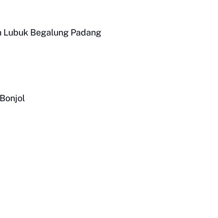
ah Lubuk Begalung Padang
 Bonjol