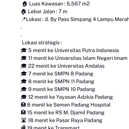
🏠 Luas Kawasan : 5,567 m2
🏠 Lebar Jalan : 7 m
📍Lokasi : Jl. By Pass Simpang 4 Lampu Mer
.
.
Lokasi strategis :
🎓 5 menit ke Universitas Putra Indonesia
🎓 11 menit ke Universitas Islam Negeri Imam
🎓 22 menit ke Universitas Andalas
🎓 7 menit ke SMPN 8 Padang
🎓 8 menit ke SMPN 11 Padang
🎓 9 menit ke SMPN 10 Padang
🎓 12 menit ke Yayasan Adzkia Padang
🏥 8 menit ke Semen Padang Hospital
🏥 15 menit ke RS M. Djamil Padang
🛣 18 menit ke Pasar Raya Padang
🏬 19 menit ke Transmart