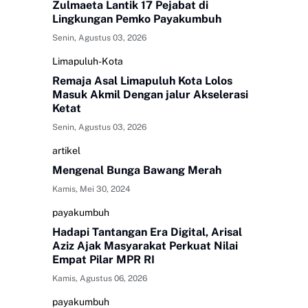
Zulmaeta Lantik 17 Pejabat di
Lingkungan Pemko Payakumbuh
Senin, Agustus 03, 2026
Limapuluh-Kota
Remaja Asal Limapuluh Kota Lolos
Masuk Akmil Dengan jalur Akselerasi
Ketat
Senin, Agustus 03, 2026
artikel
Mengenal Bunga Bawang Merah
Kamis, Mei 30, 2024
payakumbuh
Hadapi Tantangan Era Digital, Arisal
Aziz Ajak Masyarakat Perkuat Nilai
Empat Pilar MPR RI
Kamis, Agustus 06, 2026
payakumbuh