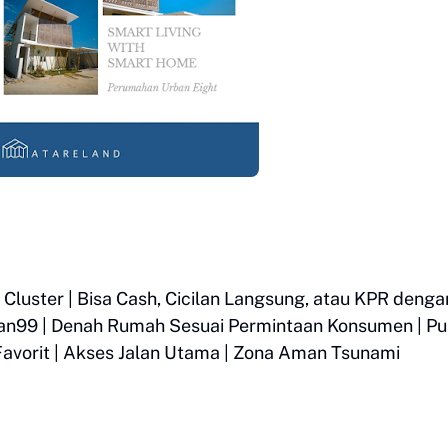
Cluster | Bisa Cash, Cicilan Langsung, atau KPR denga
rban99 | Denah Rumah Sesuai Permintaan Konsumen | Pu
Favorit | Akses Jalan Utama | Zona Aman Tsunami