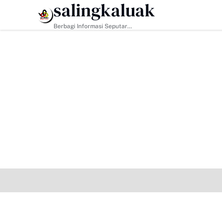
salingkaluak
HEADLINE
Berbagi Informasi Seputar
Sumatera Barat Dan Informasi
Umum Lainnya Nasional Maupun
Internasional.