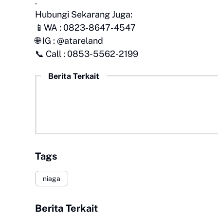
.
Hubungi Sekarang Juga:
📱WA : 0823-8647-4547
🌐 IG : @atareland
📞 Call : 0853-5562-2199
Berita Terkait
Tags
niaga
Berita Terkait