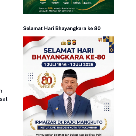
Selamat Hari Bhayangkara ke 80
n
sat