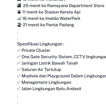
🏬 20 menit ke Ramayana Department Store
🚊 11 menit ke Stasiun Kereta Api
🎢 16 menit ke Imelda WaterPark
🏖 21 menit ke Pantai Padang
.
.
Spesifikasi Lingkungan :
✅ Private Cluster
✅ One Gate Security Sistem, CCTV lingkung
✅ Jaringan Listrik Bawah Tanah
✅ Saluran Air Tertutup
✅ Mushola dan Playground Dalam Lingkunga
✅ Management Lingkungan
✅ Jalan Lingkungan Batu Andesit
.
.