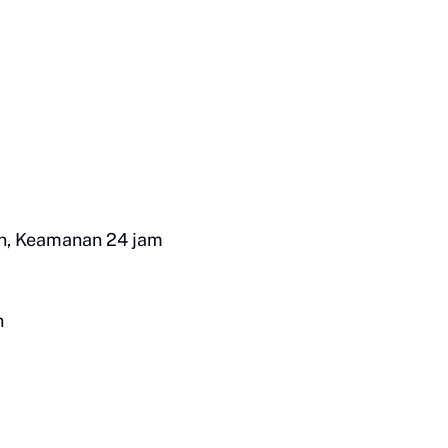
an, Keamanan 24 jam
n