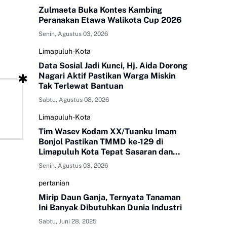
Zulmaeta Buka Kontes Kambing
Peranakan Etawa Walikota Cup 2026
Senin, Agustus 03, 2026
Limapuluh-Kota
Data Sosial Jadi Kunci, Hj. Aida Dorong
Nagari Aktif Pastikan Warga Miskin
Tak Terlewat Bantuan
Sabtu, Agustus 08, 2026
Limapuluh-Kota
Tim Wasev Kodam XX/Tuanku Imam
Bonjol Pastikan TMMD ke-129 di
Limapuluh Kota Tepat Sasaran dan
Berkualitas
Senin, Agustus 03, 2026
pertanian
Mirip Daun Ganja, Ternyata Tanaman
Ini Banyak Dibutuhkan Dunia Industri
Sabtu, Juni 28, 2025