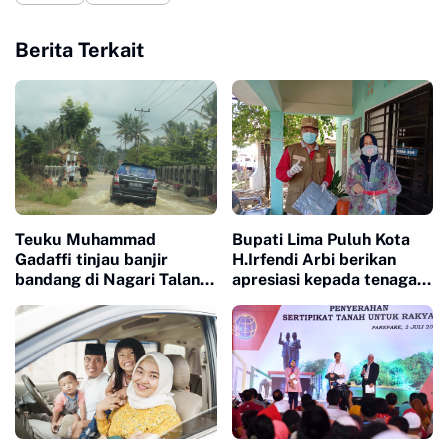
Berita Terkait
Teuku Muhammad
Bupati Lima Puluh Kota
Gadaffi tinjau banjir
H.Irfendi Arbi berikan
bandang di Nagari Talang
apresiasi kepada tenaga
Maur
medis, perawat dan
dokter.