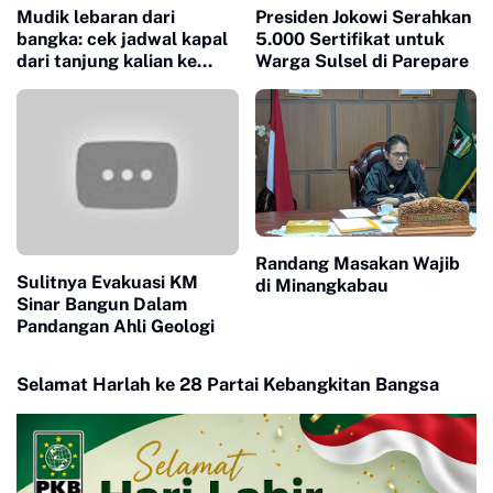
Mudik lebaran dari
Presiden Jokowi Serahkan
bangka: cek jadwal kapal
5.000 Sertifikat untuk
dari tanjung kalian ke
Warga Sulsel di Parepare
tanjung api api, begini
ulasanya
Randang Masakan Wajib
Sulitnya Evakuasi KM
di Minangkabau
Sinar Bangun Dalam
Pandangan Ahli Geologi
Selamat Harlah ke 28 Partai Kebangkitan Bangsa