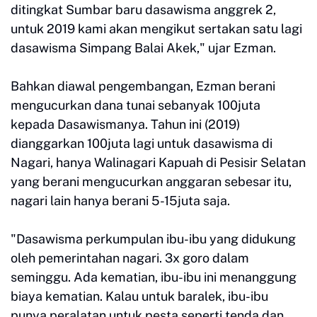
ditingkat Sumbar baru dasawisma anggrek 2,
untuk 2019 kami akan mengikut sertakan satu lagi
dasawisma Simpang Balai Akek," ujar Ezman.
Bahkan diawal pengembangan, Ezman berani
mengucurkan dana tunai sebanyak 100juta
kepada Dasawismanya. Tahun ini (2019)
dianggarkan 100juta lagi untuk dasawisma di
Nagari, hanya Walinagari Kapuah di Pesisir Selatan
yang berani mengucurkan anggaran sebesar itu,
nagari lain hanya berani 5-15juta saja.
"Dasawisma perkumpulan ibu-ibu yang didukung
oleh pemerintahan nagari. 3x goro dalam
seminggu. Ada kematian, ibu-ibu ini menanggung
biaya kematian. Kalau untuk baralek, ibu-ibu
punya peralatan untuk pesta seperti tenda dan