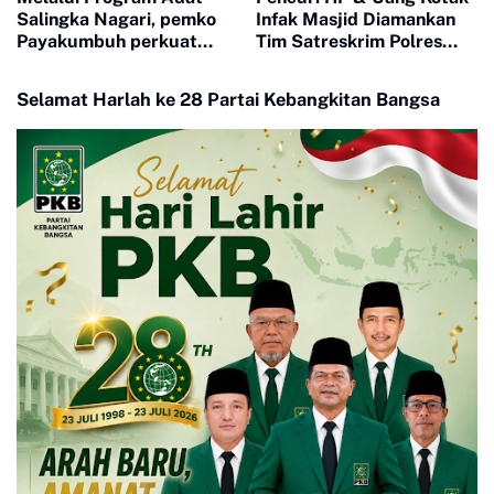
Salingka Nagari, pemko
Infak Masjid Diamankan
Payakumbuh perkuat
Tim Satreskrim Polres
Pelestarian Adat Dan
Payakumbuh
Budaya Minangkabau
Selamat Harlah ke 28 Partai Kebangkitan Bangsa