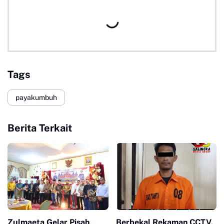
Tags
payakumbuh
Berita Terkait
Zulmaeta Gelar Pisah
Berbekal Rekaman CCTV,