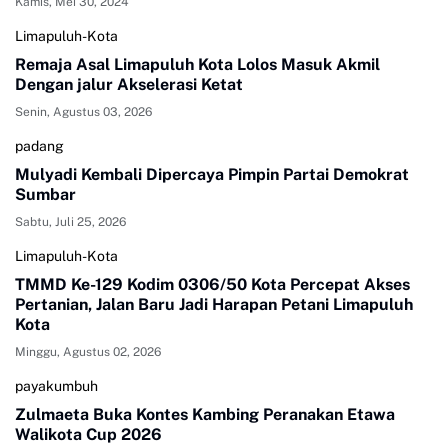
Kamis, Mei 30, 2024
Limapuluh-Kota
Remaja Asal Limapuluh Kota Lolos Masuk Akmil
Dengan jalur Akselerasi Ketat
Senin, Agustus 03, 2026
padang
Mulyadi Kembali Dipercaya Pimpin Partai Demokrat
Sumbar
Sabtu, Juli 25, 2026
Limapuluh-Kota
TMMD Ke-129 Kodim 0306/50 Kota Percepat Akses
Pertanian, Jalan Baru Jadi Harapan Petani Limapuluh
Kota
Minggu, Agustus 02, 2026
payakumbuh
Zulmaeta Buka Kontes Kambing Peranakan Etawa
Walikota Cup 2026