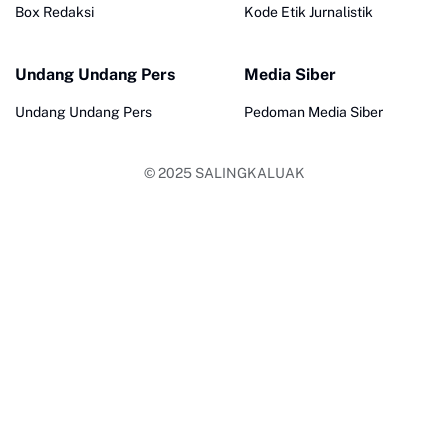
Box Redaksi
Kode Etik Jurnalistik
Undang Undang Pers
Media Siber
Undang Undang Pers
Pedoman Media Siber
© 2025
SALINGKALUAK