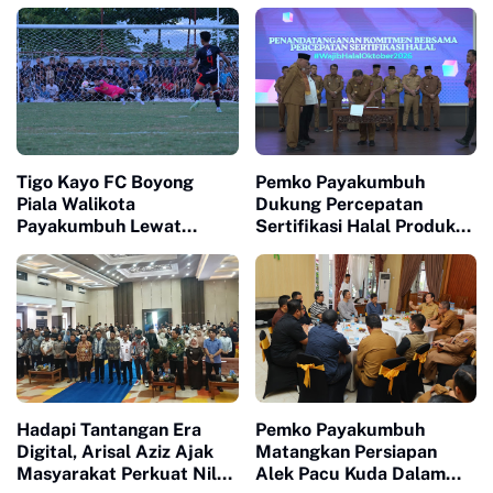
Tigo Kayo FC Boyong
Pemko Payakumbuh
Piala Walikota
Dukung Percepatan
Payakumbuh Lewat
Sertifikasi Halal Produk
Drama Adu Pinalti
UMKM
Hadapi Tantangan Era
Pemko Payakumbuh
Digital, Arisal Aziz Ajak
Matangkan Persiapan
Masyarakat Perkuat Nilai
Alek Pacu Kuda Dalam