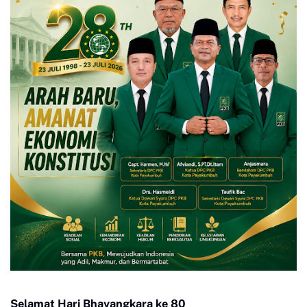
Selamat Hari Bhayangkara ke 80