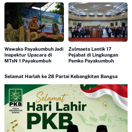
Empat Pilar MPR RI
Rangka HUT RI ke 81
Wawako Payakumbuh Jadi
Zulmaeta Lantik 17
Inspektur Upacara di
Pejabat di Lingkungan
MTsN 1 Payakumbuh
Pemko Payakumbuh
Selamat Harlah ke 28 Partai Kebangkitan Bangsa